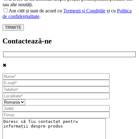
sau alte noutăți.
Am citit și sunt de acord cu
Termenii și Condițiile
și cu
Politica
de confidențialitate
.
Contactează-ne
✖