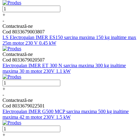
+
-
Contactează-ne
Cod 8033679003807
LS Electropalan IMER ES150 sarcina maxima 150 kg inaltime max
25m motor 230 V 0.45 kW
Contactează-ne
Cod 8033679020507
Electropalan IMER ET 300 N sarcina maxima 300 kg inaltime
maxima 30 m motor 230V 1.1 kW
+
-
Contactează-ne
Cod 8033679022501
Electropalan IMER G500 MCP sarcina maxima 500 kg inaltime
maxima 42 m motor 230V 1.5 kW
+