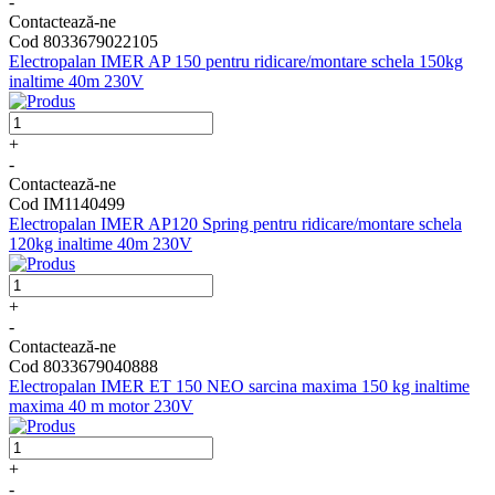
-
Contactează-ne
Cod 8033679022105
Electropalan IMER AP 150 pentru ridicare/montare schela 150kg
inaltime 40m 230V
+
-
Contactează-ne
Cod IM1140499
Electropalan IMER AP120 Spring pentru ridicare/montare schela
120kg inaltime 40m 230V
+
-
Contactează-ne
Cod 8033679040888
Electropalan IMER ET 150 NEO sarcina maxima 150 kg inaltime
maxima 40 m motor 230V
+
-