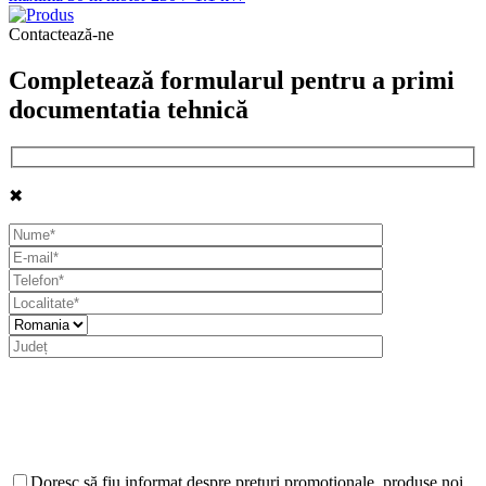
Contactează-ne
Completează formularul pentru a primi
documentatia tehnică
✖
Doresc să fiu informat despre prețuri promoționale, produse noi