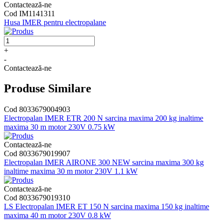
Contactează-ne
Cod IM1141311
Husa IMER pentru electropalane
+
-
Contactează-ne
Produse Similare
Cod 8033679004903
Electropalan IMER ETR 200 N sarcina maxima 200 kg inaltime
maxima 30 m motor 230V 0.75 kW
Contactează-ne
Cod 8033679019907
Electropalan IMER AIRONE 300 NEW sarcina maxima 300 kg
inaltime maxima 30 m motor 230V 1.1 kW
Contactează-ne
Cod 8033679019310
LS Electropalan IMER ET 150 N sarcina maxima 150 kg inaltime
maxima 40 m motor 230V 0.8 kW