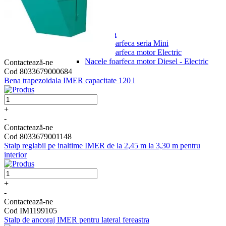
Nacele
Nacela Foarfeca
Nacela foarfeca seria Mini
Nacele foarfeca motor Electric
Nacele foarfeca motor Diesel - Electric
Contactează-ne
Cod 8033679000684
Bena trapezoidala IMER capacitate 120 l
+
-
Contactează-ne
Cod 8033679001148
Stalp reglabil pe inaltime IMER de la 2,45 m la 3,30 m pentru
interior
+
-
Contactează-ne
Cod IM1199105
Stalp de ancoraj IMER pentru lateral fereastra