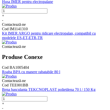
Husa IMER pentru electropalane
+
-
Contactează-ne
Cod IM1141310
Kit IMER ARGO pentru ridicare electropalan, compatibil cu
modelele ES-ET-ETR-TR
Contactează-ne
Produse Conexe
Cod BA1005404
Roaba BPA cu manere rabatabile 80 l
Contactează-ne
Cod TEE001BB
Bena basculanta TEKCNOPLAST polietilena 70 l / 150 Kg
+
-