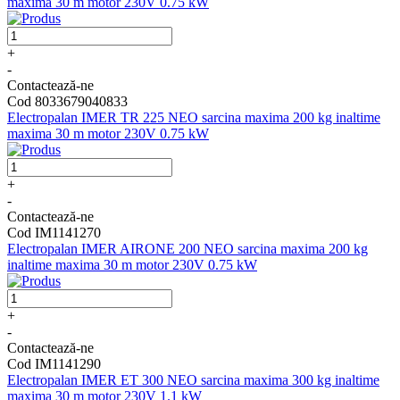
maxima 30 m motor 230V 0.75 kW
+
-
Contactează-ne
Cod 8033679040833
Electropalan IMER TR 225 NEO sarcina maxima 200 kg inaltime
maxima 30 m motor 230V 0.75 kW
+
-
Contactează-ne
Cod IM1141270
Electropalan IMER AIRONE 200 NEO sarcina maxima 200 kg
inaltime maxima 30 m motor 230V 0.75 kW
+
-
Contactează-ne
Cod IM1141290
Electropalan IMER ET 300 NEO sarcina maxima 300 kg inaltime
maxima 30 m motor 230V 1.1 kW