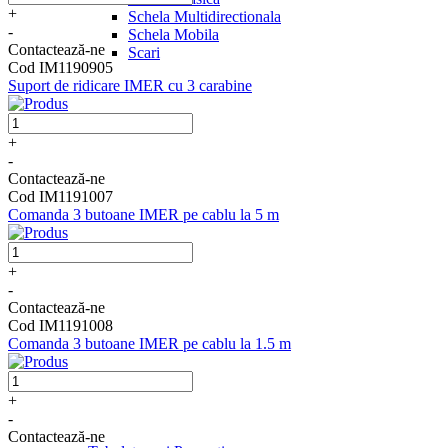
+
Schela Multidirectionala
-
Schela Mobila
Contactează-ne
Scari
Cod IM1190905
Suport de ridicare IMER cu 3 carabine
+
-
Contactează-ne
Cod IM1191007
Comanda 3 butoane IMER pe cablu la 5 m
+
-
Contactează-ne
Cod IM1191008
Comanda 3 butoane IMER pe cablu la 1.5 m
+
-
Contactează-ne