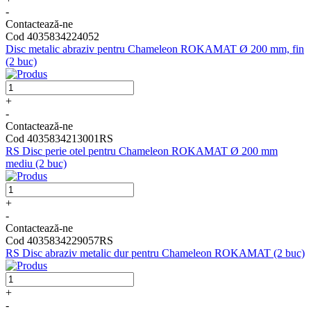
-
Contactează-ne
Cod 4035834224052
Disc metalic abraziv pentru Chameleon ROKAMAT Ø 200 mm, fin
(2 buc)
+
-
Contactează-ne
Cod 4035834213001RS
RS Disc perie otel pentru Chameleon ROKAMAT Ø 200 mm
mediu (2 buc)
+
-
Contactează-ne
Cod 4035834229057RS
RS Disc abraziv metalic dur pentru Chameleon ROKAMAT (2 buc)
+
-