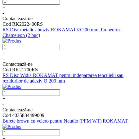
+
-
Contactează-ne
Cod RK2022400RS
RS Disc metalic abraziv ROKAMAT Ø 200 mm, fin pentru
Chameleon (2 buc)
+
-
Contactează-ne
Cod RK21700RS
RS Disc Widia ROKAMAT pentru indepartarea tencuielii sau
rezidurilor de adeziv Ø 200 mm
+
-
Contactează-ne
Cod 4035834499009
Burete brown cu velcro pentru Nautilo (PFM WT) ROKAMAT
+