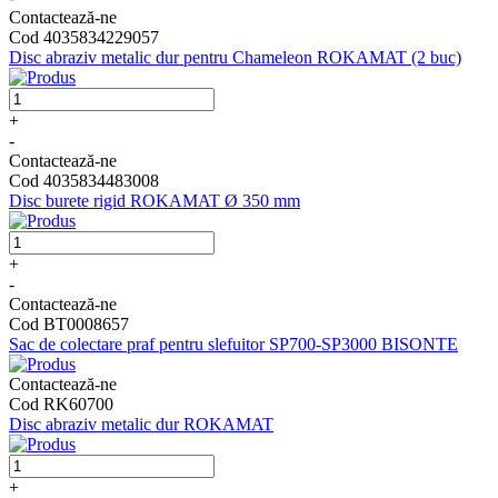
Contactează-ne
Cod 4035834229057
Disc abraziv metalic dur pentru Chameleon ROKAMAT (2 buc)
+
-
Contactează-ne
Cod 4035834483008
Disc burete rigid ROKAMAT Ø 350 mm
+
-
Contactează-ne
Cod BT0008657
Sac de colectare praf pentru slefuitor SP700-SP3000 BISONTE
Contactează-ne
Cod RK60700
Disc abraziv metalic dur ROKAMAT
+