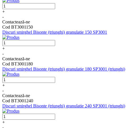
+
-
Contactează-ne
Cod BT3001150
Discuri smirghel Bisonte (triunghi) granulatie 150 SP3001
+
-
Contactează-ne
Cod BT3001180
Discuri smirghel Bisonte (triunghi) granulatie 180 SP3001 (triunghi)
+
-
Contactează-ne
Cod BT3001240
Discuri smirghel Bisonte (triunghi) granulatie 240 SP3001 (triunghi)
+
-