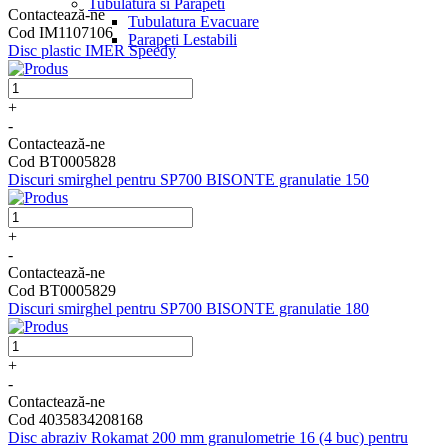
Tubulatura si Parapeti
Contactează-ne
Tubulatura Evacuare
Cod IM1107106
Parapeti Lestabili
Disc plastic IMER Speedy
+
-
Contactează-ne
Cod BT0005828
Discuri smirghel pentru SP700 BISONTE granulatie 150
+
-
Contactează-ne
Cod BT0005829
Discuri smirghel pentru SP700 BISONTE granulatie 180
+
-
Contactează-ne
Cod 4035834208168
Disc abraziv Rokamat 200 mm granulometrie 16 (4 buc) pentru