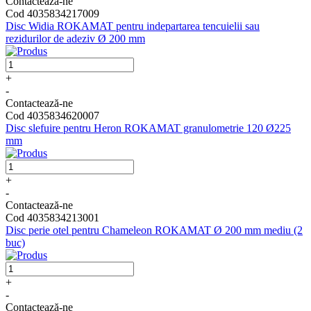
Contactează-ne
Cod 4035834217009
Disc Widia ROKAMAT pentru indepartarea tencuielii sau
rezidurilor de adeziv Ø 200 mm
+
-
Contactează-ne
Cod 4035834620007
Disc slefuire pentru Heron ROKAMAT granulometrie 120 Ø225
mm
+
-
Contactează-ne
Cod 4035834213001
Disc perie otel pentru Chameleon ROKAMAT Ø 200 mm mediu (2
buc)
+
-
Contactează-ne