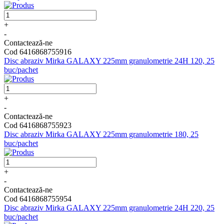
+
-
Contactează-ne
Cod 6416868755916
Disc abraziv Mirka GALAXY 225mm granulometrie 24H 120, 25
buc/pachet
+
-
Contactează-ne
Cod 6416868755923
Disc abraziv Mirka GALAXY 225mm granulometrie 180, 25
buc/pachet
+
-
Contactează-ne
Cod 6416868755954
Disc abraziv Mirka GALAXY 225mm granulometrie 24H 220, 25
buc/pachet