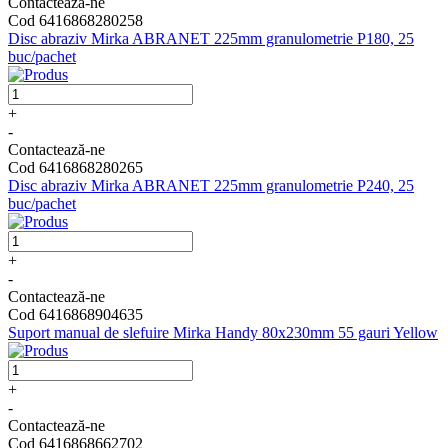
Contactează-ne
Cod 6416868280258
Disc abraziv Mirka ABRANET 225mm granulometrie P180, 25
buc/pachet
+
-
Contactează-ne
Cod 6416868280265
Disc abraziv Mirka ABRANET 225mm granulometrie P240, 25
buc/pachet
+
-
Contactează-ne
Cod 6416868904635
Suport manual de slefuire Mirka Handy 80x230mm 55 gauri Yellow
+
-
Contactează-ne
Cod 6416868662702