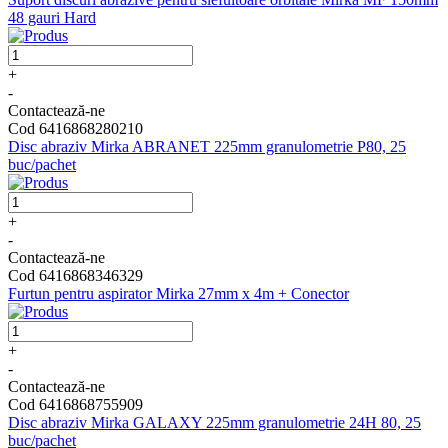
48 gauri Hard
+
-
Contactează-ne
Cod 6416868280210
Disc abraziv Mirka ABRANET 225mm granulometrie P80, 25
buc/pachet
+
-
Contactează-ne
Cod 6416868346329
Furtun pentru aspirator Mirka 27mm x 4m + Conector
+
-
Contactează-ne
Cod 6416868755909
Disc abraziv Mirka GALAXY 225mm granulometrie 24H 80, 25
buc/pachet