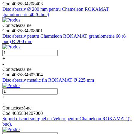
Cod 4035834208403
Disc abraziv Ø 200 mm pentru Chameleon ROKAMAT
granulometrie 40 (6 buc)
Contactează-ne
Cod 4035834208601
Disc abraziv pentru Chameleon ROKAMAT granulometrie 60 (6
buc) Ø 200 mm
+
-
Contactează-ne
Cod 4035834605004
Disc abraziv metalic fin ROKAMAT Ø 225 mm
+
-
Contactează-ne
Cod 4035834207000
Suport discuri smirghel cu Velcro pentru Chameleon ROKAMAT (2
buc),