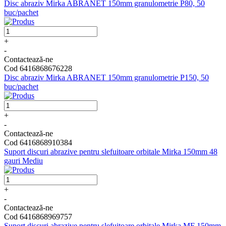
Disc abraziv Mirka ABRANET 150mm granulometrie P80, 50
buc/pachet
+
-
Contactează-ne
Cod 6416868676228
Disc abraziv Mirka ABRANET 150mm granulometrie P150, 50
buc/pachet
+
-
Contactează-ne
Cod 6416868910384
Suport discuri abrazive pentru slefuitoare orbitale Mirka 150mm 48
gauri Mediu
+
-
Contactează-ne
Cod 6416868969757
Suport discuri abrazive pentru slefuitoare orbitale Mirka MF 150mm