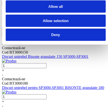
Allow all
+
-
Contactează-ne
Allow selection
Cod BT3000120
Discuri smirghel Bisonte granulatie 120 SP3000-SP3001
Deny
+
-
Contactează-ne
Cod BT3000150
Discuri smirghel Bisonte granulatie 150 SP3000-SP3001
+
-
Contactează-ne
Cod BT3000180
Discuri smirghel pentru SP3000-SP3001 BISONTE granulatie 180
+
-