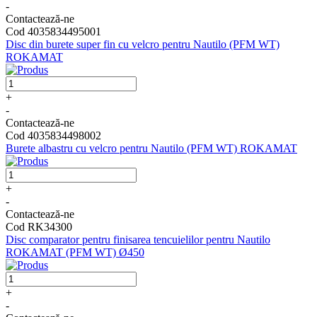
-
Contactează-ne
Cod 4035834495001
Disc din burete super fin cu velcro pentru Nautilo (PFM WT)
ROKAMAT
+
-
Contactează-ne
Cod 4035834498002
Burete albastru cu velcro pentru Nautilo (PFM WT) ROKAMAT
+
-
Contactează-ne
Cod RK34300
Disc comparator pentru finisarea tencuielilor pentru Nautilo
ROKAMAT (PFM WT) Ø450
+
-