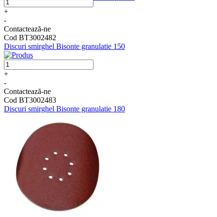
+
-
Contactează-ne
Cod BT3002482
Discuri smirghel Bisonte granulatie 150
+
-
Contactează-ne
Cod BT3002483
Discuri smirghel Bisonte granulatie 180
Schele si Scari
Schela Clasica