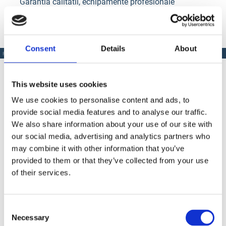
Garantia calitatii, echipamente profesionale
Consent
Details
About
PRODUSE SIMILARE
This website uses cookies
We use cookies to personalise content and ads, to
Produse Similare
provide social media features and to analyse our traffic.
We also share information about your use of our site with
our social media, advertising and analytics partners who
may combine it with other information that you’ve
COD BT3005198
provided to them or that they’ve collected from your use
of their services.
Discuri smirghel Bisonte granulatie 180 (Triunghi)
Consent
Necessary
Selection
Contactează-ne