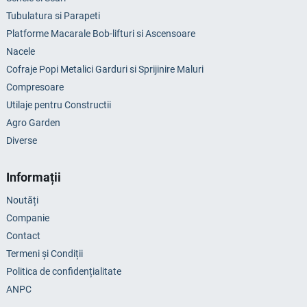
Tubulatura si Parapeti
Platforme Macarale Bob-lifturi si Ascensoare
Nacele
Cofraje Popi Metalici Garduri si Sprijinire Maluri
Compresoare
Utilaje pentru Constructii
Agro Garden
Diverse
Informații
Noutăți
Companie
Contact
Termeni și Condiții
Politica de confidențialitate
ANPC