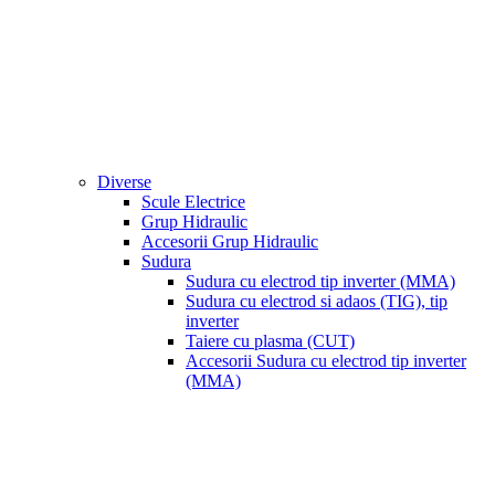
Diverse
Scule Electrice
Grup Hidraulic
Accesorii Grup Hidraulic
Sudura
Sudura cu electrod tip inverter (MMA)
Sudura cu electrod si adaos (TIG), tip
inverter
Taiere cu plasma (CUT)
Accesorii Sudura cu electrod tip inverter
(MMA)