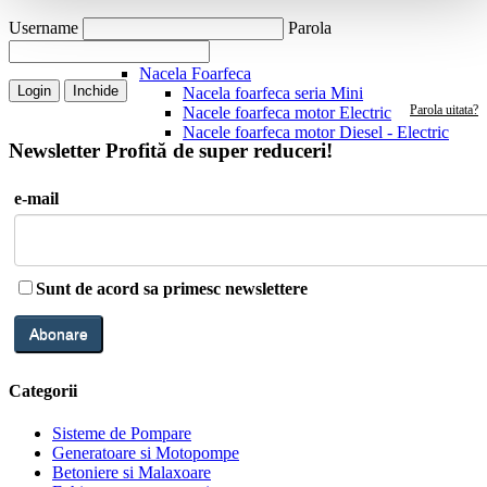
Username
Parola
Nacele
Nacela Foarfeca
Login
Inchide
Nacela foarfeca seria Mini
Parola uitata?
Nacele foarfeca motor Electric
Nacele foarfeca motor Diesel - Electric
Newsletter
Profită de super reduceri!
e-mail
Sunt de acord sa primesc newslettere
Categorii
Sisteme de Pompare
Generatoare si Motopompe
Betoniere si Malaxoare