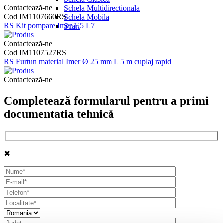
Contactează-ne
Schela Multidirectionala
Cod IM1107660RS
Schela Mobila
RS Kit pompare Imer 1.5 L7
Scari
Contactează-ne
Cod IM1107527RS
RS Furtun material Imer Ø 25 mm L 5 m cuplaj rapid
Contactează-ne
Completează formularul pentru a primi
documentatia tehnică
✖