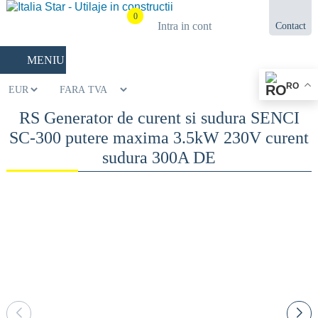
0
Intra in cont
Contact
021.433.03.27
MENIU
RO
RS Generator de curent si sudura SENCI
SC-300 putere maxima 3.5kW 230V curent
sudura 300A DE