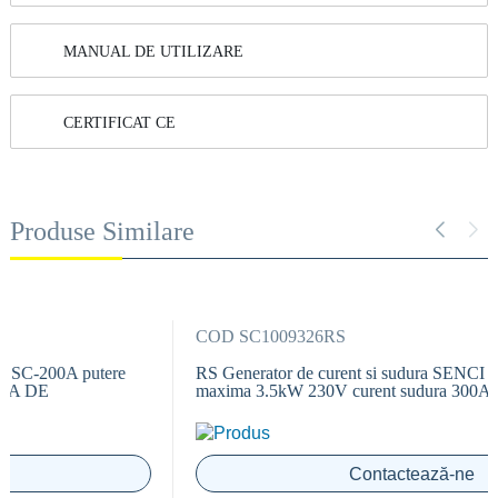
MANUAL DE UTILIZARE
CERTIFICAT CE
Produse Similare
COD SC1009326RS
RS Generator de curent si sudura SENCI SC-300 putere
maxima 3.5kW 230V curent sudura 300A DE
Contactează-ne