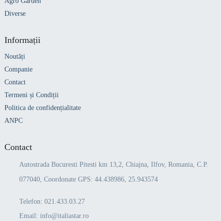
Agro Garden
Diverse
Informații
Noutăți
Companie
Contact
Termeni și Condiții
Politica de confidențialitate
ANPC
Contact
Autostrada Bucuresti Pitesti km 13,2, Chiajna, Ilfov, Romania, C.P.
077040, Coordonate GPS: 44.438986, 25.943574
Telefon:
021.433.03.27
Email:
info@italiastar.ro