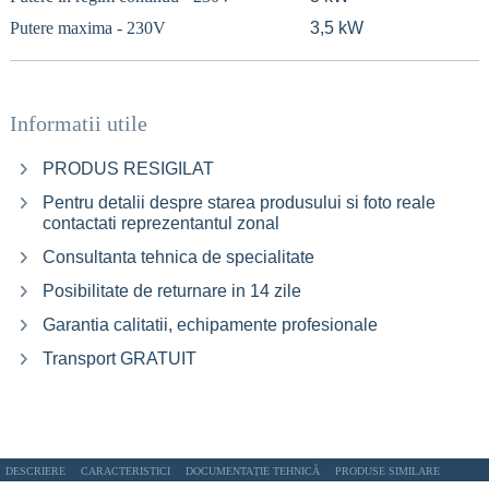
Putere maxima - 230V
3,5 kW
Informatii utile
PRODUS RESIGILAT
Pentru detalii despre starea produsului si foto reale
contactati reprezentantul zonal
Consultanta tehnica de specialitate
Posibilitate de returnare in 14 zile
Garantia calitatii, echipamente profesionale
Transport GRATUIT
DESCRIERE
CARACTERISTICI
DOCUMENTAȚIE TEHNICĂ
PRODUSE SIMILARE