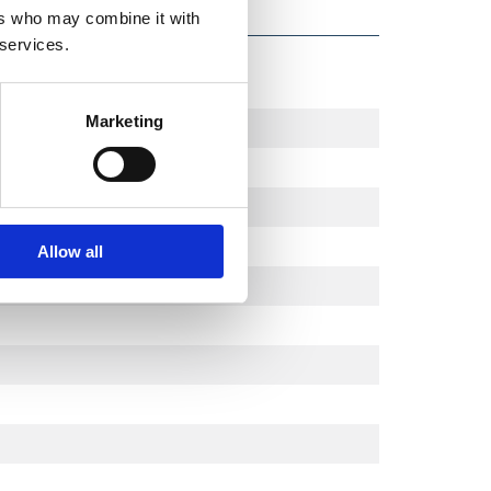
ers who may combine it with
 services.
Marketing
Allow all