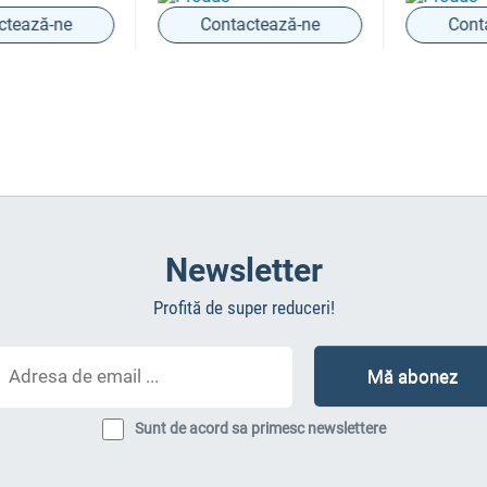
ează-ne
Contactează-ne
Contac
Newsletter
Profită de super reduceri!
Sunt de acord sa primesc newslettere