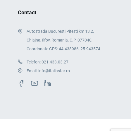
Contact
Autostrada Bucuresti Pitesti km 13,2,
Chiajna, Ilfov, Romania, C.P. 077040,
Coordonate GPS: 44.438986, 25.943574
Telefon:
021.433.03.27
Email:
info@italiastar.ro