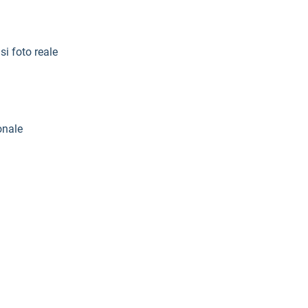
si foto reale
onale