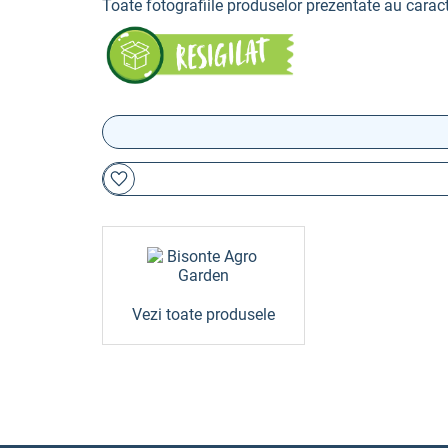
Toate fotografiile produselor prezentate au caract
Vezi toate produsele