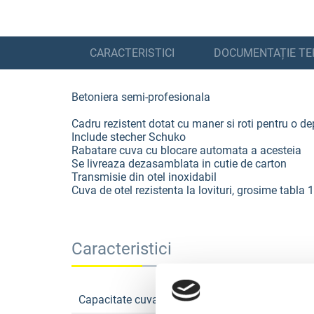
CARACTERISTICI
DOCUMENTAȚIE TE
Betoniera semi-profesionala
Cadru rezistent dotat cu maner si roti pentru o d
Include stecher Schuko
Rabatare cuva cu blocare automata a acesteia
Se livreaza dezasamblata in cutie de carton
Transmisie din otel inoxidabil
Cuva de otel rezistenta la lovituri, grosime tabla 
Caracteristici
Capacitate cuva brut