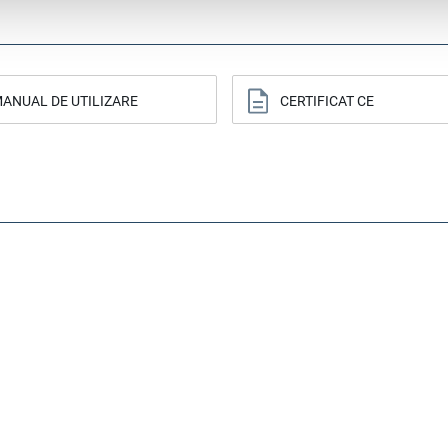
ANUAL DE UTILIZARE
CERTIFICAT CE