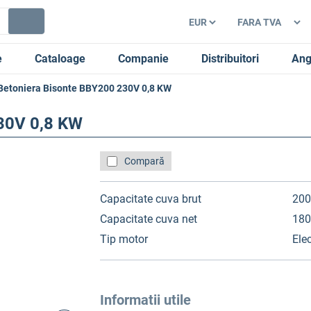
e
Cataloage
Companie
Distribuitori
Ang
Betoniera Bisonte BBY200 230V 0,8 KW
30V 0,8 KW
Compară
Capacitate cuva brut
200
Capacitate cuva net
180
Tip motor
Elec
Informatii utile