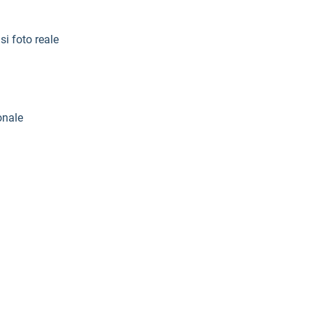
si foto reale
onale