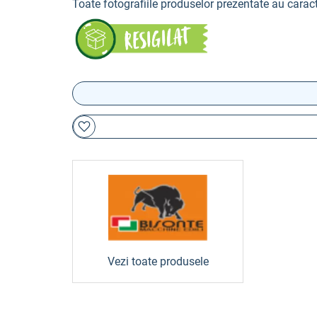
Toate fotografiile produselor prezentate au caract
Vezi toate produsele