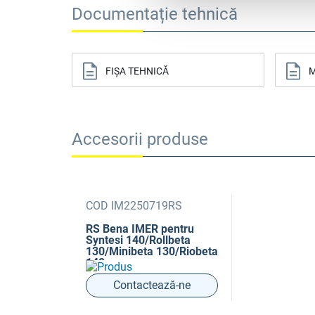
Documentație tehnică
FIȘA TEHNICĂ
M
Accesorii produse
COD IM2250719RS
RS Bena IMER pentru
Syntesi 140/Rollbeta
130/Minibeta 130/Riobeta
140
Contactează-ne