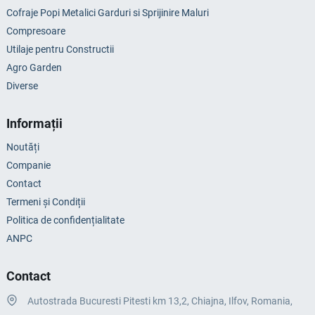
Cofraje Popi Metalici Garduri si Sprijinire Maluri
Compresoare
Utilaje pentru Constructii
Agro Garden
Diverse
Informații
Noutăți
Companie
Contact
Termeni și Condiții
Politica de confidențialitate
ANPC
Contact
Autostrada Bucuresti Pitesti km 13,2, Chiajna, Ilfov, Romania,