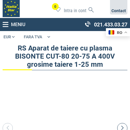
0
Intra in cont
Contact
021.433.03.27
MENIU
RO
RS Aparat de taiere cu plasma
BISONTE CUT-80 20-75 A 400V
grosime taiere 1-25 mm