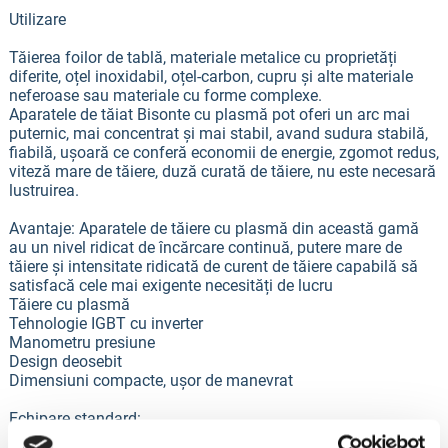
Utilizare
Tăierea foilor de tablă, materiale metalice cu proprietăți
diferite, oțel inoxidabil, oțel-carbon, cupru și alte materiale
neferoase sau materiale cu forme complexe.
Aparatele de tăiat Bisonte cu plasmă pot oferi un arc mai
puternic, mai concentrat și mai stabil, avand sudura stabilă,
fiabilă, ușoară ce conferă economii de energie, zgomot redus,
viteză mare de tăiere, duză curată de tăiere, nu este necesară
lustruirea.
Avantaje: Aparatele de tăiere cu plasmă din această gamă
au un nivel ridicat de încărcare continuă, putere mare de
tăiere și intensitate ridicată de curent de tăiere capabilă să
satisfacă cele mai exigente necesități de lucru
Tăiere cu plasmă
Tehnologie IGBT cu inverter
Manometru presiune
Design deosebit
Dimensiuni compacte, ușor de manevrat
Echipare standard: