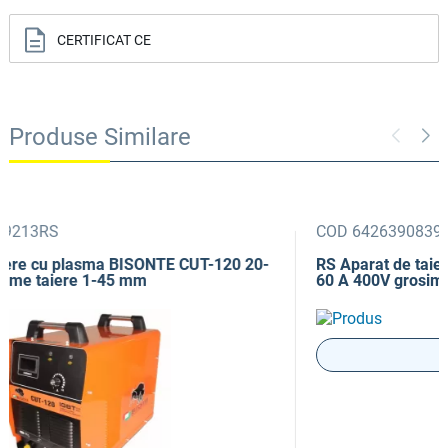
CERTIFICAT CE
Produse Similare
COD 6426390839213RS
RS Aparat de taiere cu plasma BISONTE CUT-120 20-
120 A 400V grosime taiere 1-45 mm