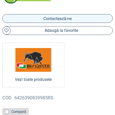
Contactează-ne
Adaugă la favorite
Vezi toate produsele
COD
6426390839985RS
Compară