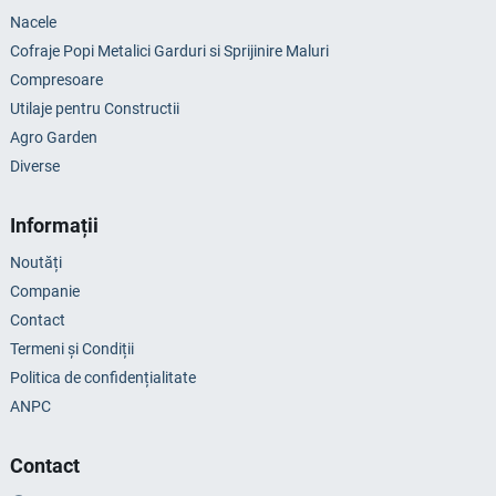
Nacele
Cofraje Popi Metalici Garduri si Sprijinire Maluri
Compresoare
Utilaje pentru Constructii
Agro Garden
Diverse
Informații
Noutăți
Companie
Contact
Termeni și Condiții
Politica de confidențialitate
ANPC
Contact