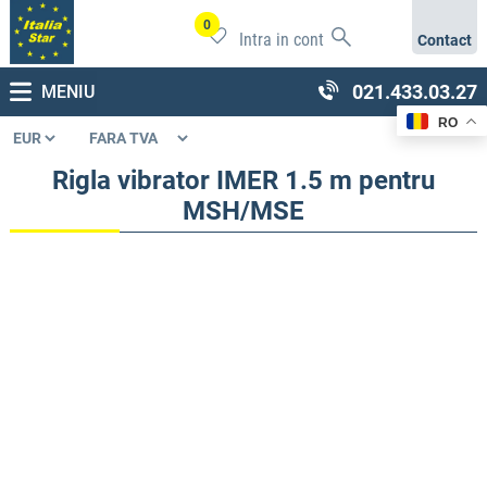
0
Intra in cont
Contact
021.433.03.27
MENIU
RO
Rigla vibrator IMER 1.5 m pentru
MSH/MSE