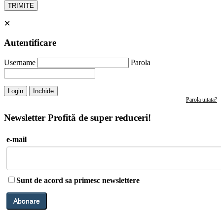
✕
Autentificare
Username
Parola
Login
Inchide
Parola uitata?
Newsletter
Profită de super reduceri!
e-mail
Sunt de acord sa primesc newslettere