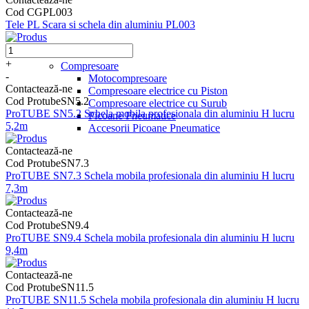
Cod CGPL003
Tele PL Scara si schela din aluminiu PL003
+
Compresoare
-
Motocompresoare
Contactează-ne
Compresoare electrice cu Piston
Cod ProtubeSN5.2
Compresoare electrice cu Surub
ProTUBE SN5.2 Schela mobila profesionala din aluminiu H lucru
Picoane Pneumatice
5,2m
Accesorii Picoane Pneumatice
Contactează-ne
Cod ProtubeSN7.3
ProTUBE SN7.3 Schela mobila profesionala din aluminiu H lucru
7,3m
Contactează-ne
Cod ProtubeSN9.4
ProTUBE SN9.4 Schela mobila profesionala din aluminiu H lucru
9,4m
Contactează-ne
Cod ProtubeSN11.5
ProTUBE SN11.5 Schela mobila profesionala din aluminiu H lucru