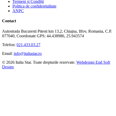
Termeni și Condiții
Politica de confidențialitate
ANPC
Contact
Autostrada Bucuresti Pitesti km 13,2, Chiajna, Ilfov, Romania, C.P.
077040, Coordonate GPS: 44.438986, 25.943574
Telefon:
021.433.03.27
Email:
info@italiastar.ro
© 2026 Italia Star. Toate drepturile rezervate.
Webdesign End Soft
Design