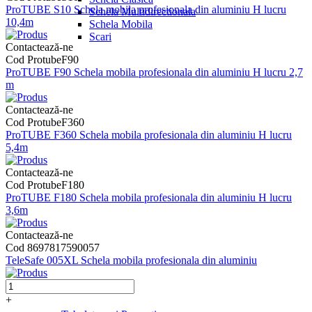
ProTUBE S10 Schela mobila profesionala din aluminiu H lucru
Schela Multidirectionala
10,4m
Schela Mobila
Scari
Contactează-ne
Cod ProtubeF90
ProTUBE F90 Schela mobila profesionala din aluminiu H lucru 2,7
m
Contactează-ne
Cod ProtubeF360
ProTUBE F360 Schela mobila profesionala din aluminiu H lucru
5,4m
Contactează-ne
Cod ProtubeF180
ProTUBE F180 Schela mobila profesionala din aluminiu H lucru
3,6m
Contactează-ne
Cod 8697817590057
TeleSafe 005XL Schela mobila profesionala din aluminiu
+