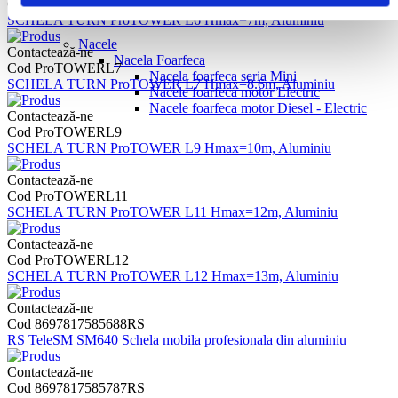
Cod ProTOWERL6
SCHELA TURN ProTOWER L6 Hmax=7m, Aluminiu
Nacele
Contactează-ne
Nacela Foarfeca
Cod ProTOWERL7
Nacela foarfeca seria Mini
SCHELA TURN ProTOWER L7 Hmax=8.6m, Aluminiu
Nacele foarfeca motor Electric
Nacele foarfeca motor Diesel - Electric
Contactează-ne
Cod ProTOWERL9
SCHELA TURN ProTOWER L9 Hmax=10m, Aluminiu
Contactează-ne
Cod ProTOWERL11
SCHELA TURN ProTOWER L11 Hmax=12m, Aluminiu
Contactează-ne
Cod ProTOWERL12
SCHELA TURN ProTOWER L12 Hmax=13m, Aluminiu
Contactează-ne
Cod 8697817585688RS
RS TeleSM SM640 Schela mobila profesionala din aluminiu
Contactează-ne
Cod 8697817585787RS