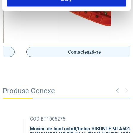
Contactează-ne
Produse Conexe
COD BT1005275
Masina de taiat asfalt/beton BISONTE MTA501H