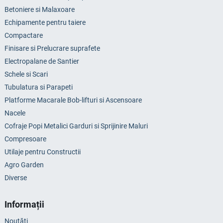
Betoniere si Malaxoare
Echipamente pentru taiere
Compactare
Finisare si Prelucrare suprafete
Electropalane de Santier
Schele si Scari
Tubulatura si Parapeti
Platforme Macarale Bob-lifturi si Ascensoare
Nacele
Cofraje Popi Metalici Garduri si Sprijinire Maluri
Compresoare
Utilaje pentru Constructii
Agro Garden
Diverse
Informații
Noutăți