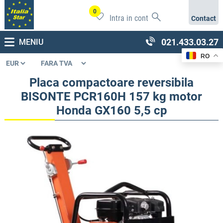
0
Intra in cont
Contact
021.433.03.27
MENIU
RO
Placa compactoare reversibila
BISONTE PCR160H 157 kg motor
Honda GX160 5,5 cp