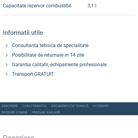
Capacitate rezervor combustibil
3,1 l
Informatii utile
Consultanta tehnica de specialitate
Posibilitate de returnare in 14 zile
Garantia calitatii, echipamente profesionale
Transport GRATUIT
DESCRIERE
CARACTERISTICI
DOCUMENTAȚIE TEHNICĂ
ACCESORII
PRODUSE CONEXE
PRODUSE SIMILARE