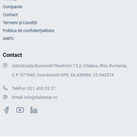
Companie
Contact
Termeni și Condiții
Politica de confidențialitate
ANPC
Contact
Autostrada Bucuresti Pitesti km 13,2, Chiajna, Ilfov, Romania,
C.P. 077040, Coordonate GPS: 44.438986, 25.943574
Telefon:
021.433.03.27
Email:
info@italiastar.ro