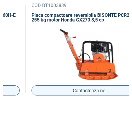
COD BT1003839
Placa compactoare reversibila BISONTE PCR255H
255 kg motor Honda GX270 8,5 cp
Contactează-ne