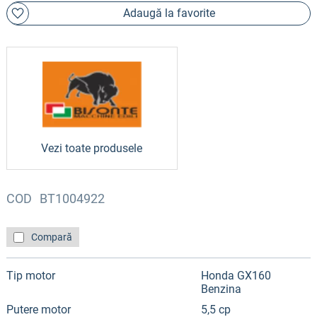
Adaugă la favorite
Vezi toate produsele
COD
BT1004922
Compară
Tip motor
Honda GX160
Benzina
Putere motor
5,5 cp