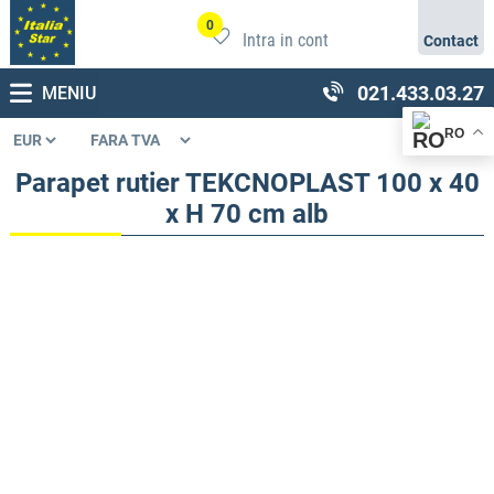
0
Intra in cont
Contact
021.433.03.27
MENIU
RO
Parapet rutier TEKCNOPLAST 100 x 40
x H 70 cm alb