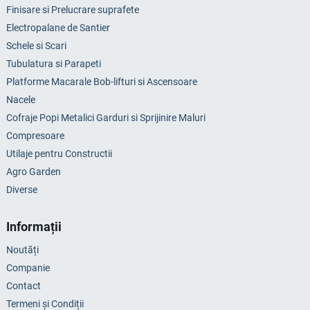
Finisare si Prelucrare suprafete
Electropalane de Santier
Schele si Scari
Tubulatura si Parapeti
Platforme Macarale Bob-lifturi si Ascensoare
Nacele
Cofraje Popi Metalici Garduri si Sprijinire Maluri
Compresoare
Utilaje pentru Constructii
Agro Garden
Diverse
Informații
Noutăți
Companie
Contact
Termeni și Condiții