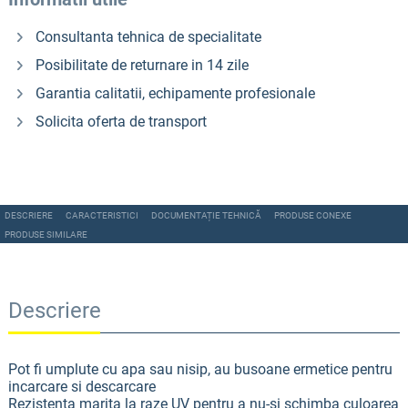
Consultanta tehnica de specialitate
Posibilitate de returnare in 14 zile
Garantia calitatii, echipamente profesionale
Solicita oferta de transport
DESCRIERE
CARACTERISTICI
DOCUMENTAȚIE TEHNICĂ
PRODUSE CONEXE
PRODUSE SIMILARE
Descriere
Pot fi umplute cu apa sau nisip, au busoane ermetice pentru
incarcare si descarcare
Rezistenta marita la raze UV pentru a nu-si schimba culoarea