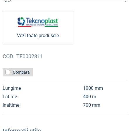
Vezi toate produsele
COD
TE0002811
Compară
Lungime
1000 mm
Latime
400 m
Inaltime
700 mm
Informatii utile