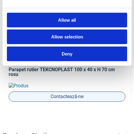
CERTIFICAT CE
Allow all
Produse Conexe
Allow selection
Deny
COD TE0002810
Parapet rutier TEKCNOPLAST 100 x 40 x H 70 cm
rosu
Contactează-ne