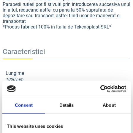
Parapetii rutieri pot fi stivuiti prin introducerea succesiva unul
in altul, reducand astfel cu pana la 50% suprafata de
depozitare sau transport, astfel fiind usor de manevrat si
transportat
*Produs fabricat 100% in Italia de Tekcnoplast SRL*
Caracteristici
Lungime
1000 mm
Latime
400 m
Consent
Details
About
Inaltime
700 mm
Material
This website uses cookies
Polietilena .