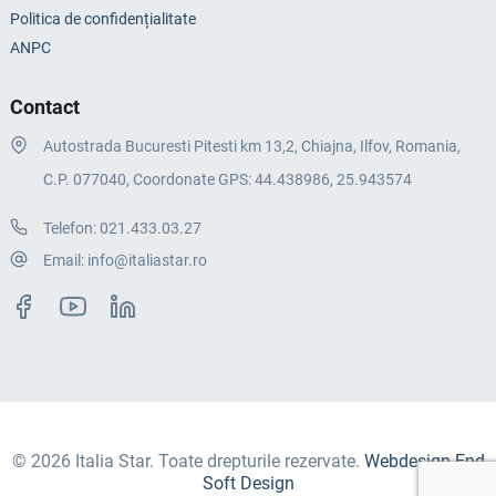
Politica de confidențialitate
ANPC
Contact
Autostrada Bucuresti Pitesti km 13,2, Chiajna, Ilfov, Romania,
C.P. 077040, Coordonate GPS: 44.438986, 25.943574
Telefon:
021.433.03.27
Email:
info@italiastar.ro
© 2026 Italia Star. Toate drepturile rezervate.
Webdesign End
Soft Design