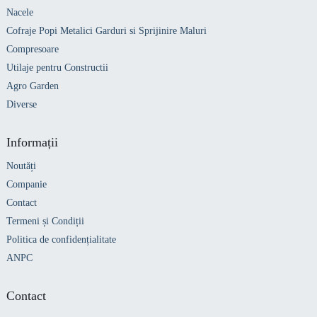
Nacele
Cofraje Popi Metalici Garduri si Sprijinire Maluri
Compresoare
Utilaje pentru Constructii
Agro Garden
Diverse
Informații
Noutăți
Companie
Contact
Termeni și Condiții
Politica de confidențialitate
ANPC
Contact