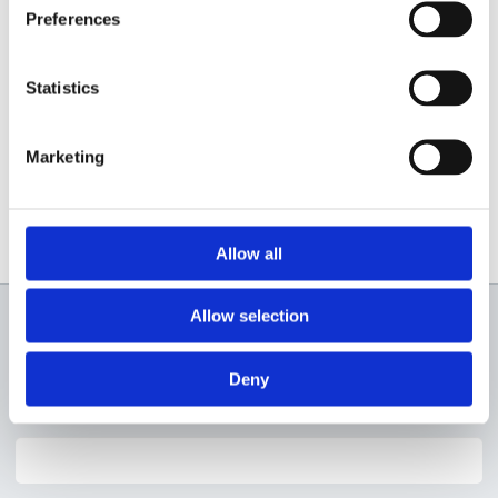
Preferences
Statistics
Marketing
Allow all
Allow selection
Newsletter
Deny
Profită de super reduceri!