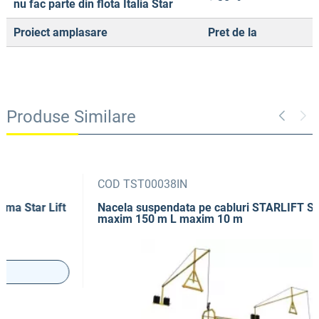
nu fac parte din flota Italia Star
Proiect amplasare
Pret de la
Produse Similare
COD TST00038IN
Nacela suspendata pe cabluri STARLIFT SL10 H
maxim 150 m L maxim 10 m