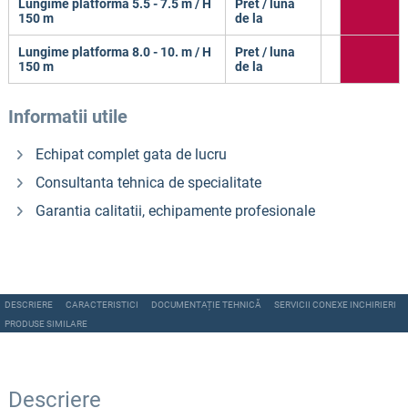
Lungime platforma 5.5 - 7.5 m / H
Pret / luna
150 m
de la
Lungime platforma 8.0 - 10. m / H
Pret / luna
150 m
de la
Informatii utile
Echipat complet gata de lucru
Consultanta tehnica de specialitate
Garantia calitatii, echipamente profesionale
DESCRIERE
CARACTERISTICI
DOCUMENTAȚIE TEHNICĂ
SERVICII CONEXE INCHIRIERI
PRODUSE SIMILARE
Descriere