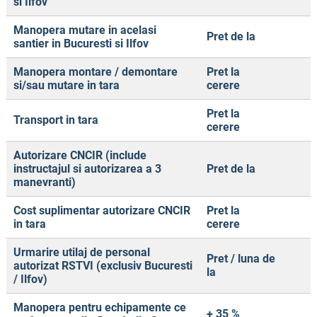
si Ilfov
Manopera mutare in acelasi
Pret de la
santier in Bucuresti si Ilfov
Manopera montare / demontare
Pret la
si/sau mutare in tara
cerere
Pret la
Transport in tara
cerere
Autorizare CNCIR (include
instructajul si autorizarea a 3
Pret de la
manevranti)
Cost suplimentar autorizare CNCIR
Pret la
in tara
cerere
Urmarire utilaj de personal
Pret / luna de
autorizat RSTVI (exclusiv Bucuresti
la
/ Ilfov)
Manopera pentru echipamente ce
+ 35 %