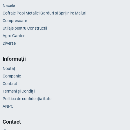
Nacele
Cofraje Popi Metalici Garduri si Sprijinire Maluri
Compresoare
Utilaje pentru Constructii
Agro Garden
Diverse
Informații
Noutăți
Companie
Contact
Termeni și Condiții
Politica de confidențialitate
ANPC
Contact