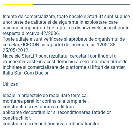
Inainte de comercializare, toate nacelele StarLift sunt supuse
unor teste de calitate si de siguranta in exploatare, care
asigura cumparatorul de faptul ca dispozitivele achizitionate
respecta directiva 42/2006.
Toate utilajele sunt verificare si aprobate de organismul de
cercetare ICECON cu raportul de incercare nr. 1205188-
25/05/2012.
Nacelele StarLift sunt rezultatul cercetarii continue si a
experientei vaste in acest domeniu a celei mai mari firme de
inchiriere si comercializare de platforme si lifturi de santier,
Italia Star Com Due srl.
Utilizari:
ideale in proiectele de reabilitare termica.
montarea peretilor cortina si a tamplariei.
constructia si restaurarea edilitara.
aplicarea decoratiunilor si reconditionarea fatadelor
constructiilor.
construirea si reconditionarea ambarcatiunilor.