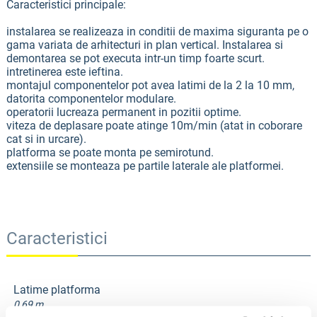
Caracteristici principale:
instalarea se realizeaza in conditii de maxima siguranta pe o
gama variata de arhitecturi in plan vertical. Instalarea si
demontarea se pot executa intr-un timp foarte scurt.
intretinerea este ieftina.
montajul componentelor pot avea latimi de la 2 la 10 mm,
datorita componentelor modulare.
operatorii lucreaza permanent in pozitii optime.
viteza de deplasare poate atinge 10m/min (atat in coborare
cat si in urcare).
platforma se poate monta pe semirotund.
extensiile se monteaza pe partile laterale ale platformei.
Caracteristici
Latime platforma
0,69 m