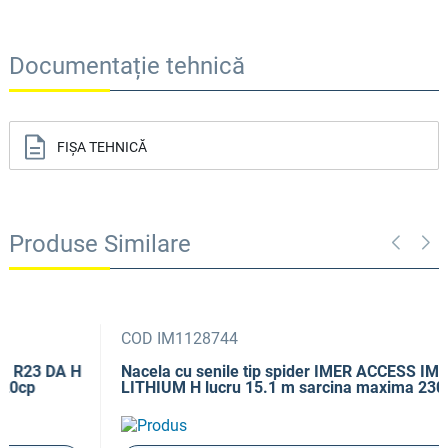
Documentație tehnică
FIȘA TEHNICĂ
Produse Similare
COD IM1128744
Nacela cu senile tip spider IMER ACCESS IM R15 DA
LITHIUM H lucru 15.1 m sarcina maxima 230 kg