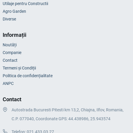
Utilaje pentru Constructii
Agro Garden
Diverse
Informații
Noutăți
Companie
Contact
Termeni și Condiții
Politica de confidențialitate
ANPC
Contact
Autostrada Bucuresti Pitesti km 13,2, Chiajna, Ilfov, Romania,
C.P. 077040, Coordonate GPS: 44.438986, 25.943574
Telefon:
021.433.03.27