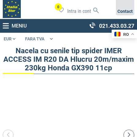
0
Intra in cont
Contact
021.433.03.27
MENIU
RO
Nacela cu senile tip spider IMER
ACCESS IM R20 DA Hlucru 20m/maxim
230kg Honda GX390 11cp