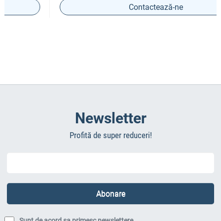
Contactează-ne
Newsletter
Profită de super reduceri!
Sunt de acord sa primesc newslettere