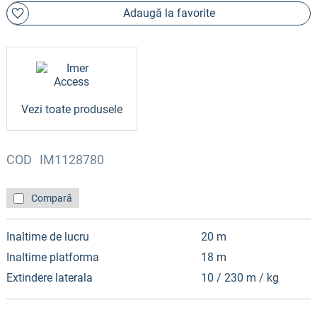
Adaugă la favorite
Vezi toate produsele
COD
IM1128780
Compară
Inaltime de lucru
20 m
Inaltime platforma
18 m
Extindere laterala
10 / 230 m / kg