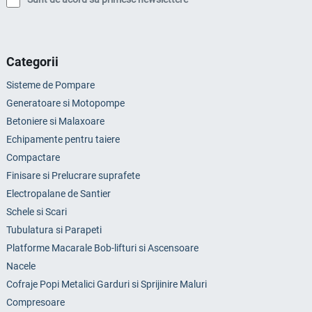
Categorii
Sisteme de Pompare
Generatoare si Motopompe
Betoniere si Malaxoare
Echipamente pentru taiere
Compactare
Finisare si Prelucrare suprafete
Electropalane de Santier
Schele si Scari
Tubulatura si Parapeti
Platforme Macarale Bob-lifturi si Ascensoare
Nacele
Cofraje Popi Metalici Garduri si Sprijinire Maluri
Compresoare