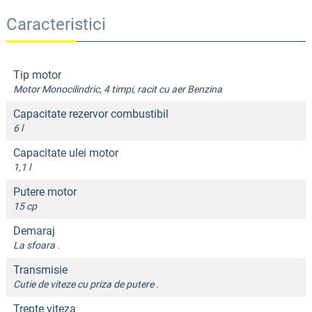
Caracteristici
Tip motor
Motor Monocilindric, 4 timpi, racit cu aer Benzina
Capacitate rezervor combustibil
6 l
Capacitate ulei motor
1,1 l
Putere motor
15 cp
Demaraj
La sfoara .
Transmisie
Cutie de viteze cu priza de putere .
Trepte viteza