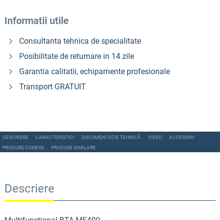
Informatii utile
Consultanta tehnica de specialitate
Posibilitate de returnare in 14 zile
Garantia calitatii, echipamente profesionale
Transport GRATUIT
DESCRIERE
CARACTERISTICI
DOCUMENTAȚIE TEHNICĂ
VIDEO
ACCESORII
PRODUSE CONEXE
PRODUSE SIMILARE
Descriere