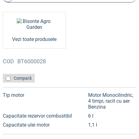
Vezi toate produsele
COD
BT6000028
Compară
Tip motor
Motor Monocilindric,
4 timpi, racit cu aer
Benzina
Capacitate rezervor combustibil
6 l
Capacitate ulei motor
1,1 l