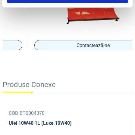
Contactează-ne
Produse Conexe
COD BT0004370
Ulei 10W40 1L (Luxe 10W40)