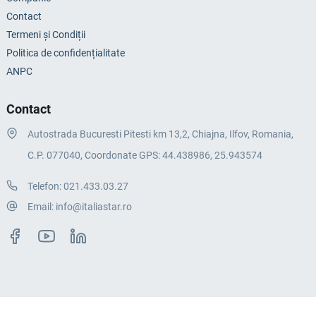
Contact
Termeni și Condiții
Politica de confidențialitate
ANPC
Contact
Autostrada Bucuresti Pitesti km 13,2, Chiajna, Ilfov, Romania,
C.P. 077040, Coordonate GPS: 44.438986, 25.943574
Telefon:
021.433.03.27
Email:
info@italiastar.ro