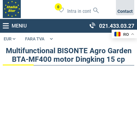
0
Intra in cont
Contact
021.433.03.27
MENIU
RO
Multifunctional BISONTE Agro Garden
BTA-MF400 motor Dingking 15 cp