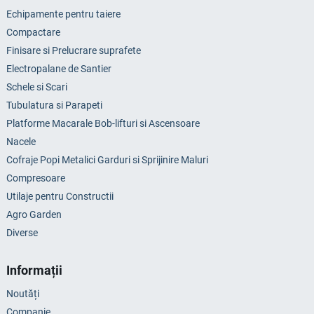
Echipamente pentru taiere
Compactare
Finisare si Prelucrare suprafete
Electropalane de Santier
Schele si Scari
Tubulatura si Parapeti
Platforme Macarale Bob-lifturi si Ascensoare
Nacele
Cofraje Popi Metalici Garduri si Sprijinire Maluri
Compresoare
Utilaje pentru Constructii
Agro Garden
Diverse
Informații
Noutăți
Companie