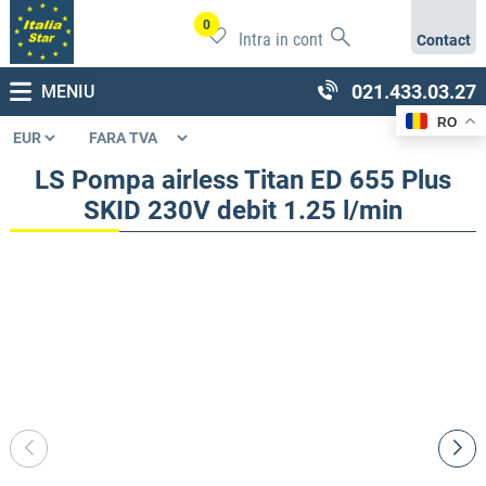
0
Intra in cont
Contact
021.433.03.27
MENIU
RO
LS Pompa airless Titan ED 655 Plus
SKID 230V debit 1.25 l/min