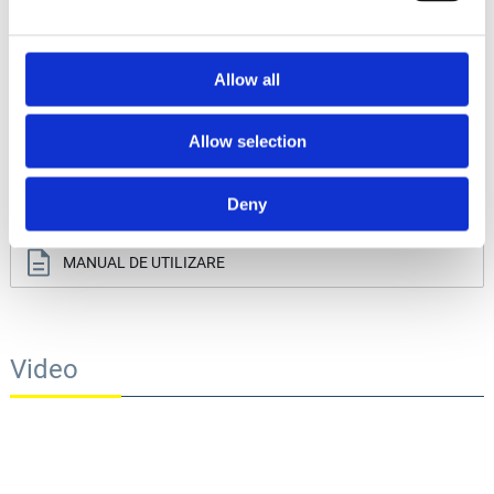
15 m
Greutate echipament
17 kg
Allow all
Allow selection
Documentație tehnică
Deny
MANUAL DE UTILIZARE
Video