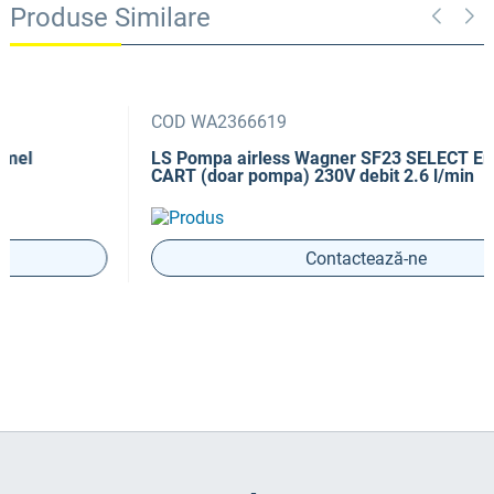
Produse Similare
COD WA2366619
LS Pompa airless Wagner SF23 SELECT Emulsion
CART (doar pompa) 230V debit 2.6 l/min
Contactează-ne