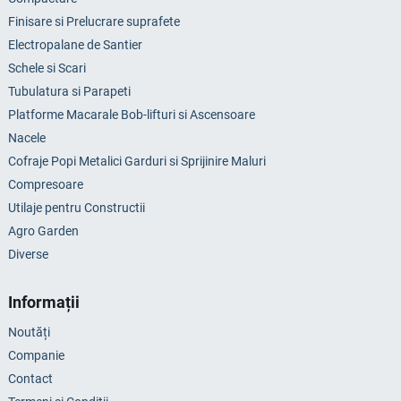
Finisare si Prelucrare suprafete
Electropalane de Santier
Schele si Scari
Tubulatura si Parapeti
Platforme Macarale Bob-lifturi si Ascensoare
Nacele
Cofraje Popi Metalici Garduri si Sprijinire Maluri
Compresoare
Utilaje pentru Constructii
Agro Garden
Diverse
Informații
Noutăți
Companie
Contact