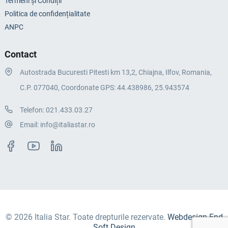
Termeni și Condiții
Politica de confidențialitate
ANPC
Contact
Autostrada Bucuresti Pitesti km 13,2, Chiajna, Ilfov, Romania,
C.P. 077040, Coordonate GPS: 44.438986, 25.943574
Telefon:
021.433.03.27
Email:
info@italiastar.ro
© 2026 Italia Star. Toate drepturile rezervate.
Webdesign End
Soft Design