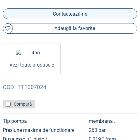
Contactează-ne
Adaugă la favorite
Vezi toate produsele
COD
TT1007024
Compară
Tip pompa
membrana .
Presiune maxima de functionare
260 bar
Duza max. (1 pistol)
0,019 " /mm