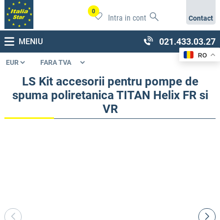
0
Intra in cont
Contact
021.433.03.27
MENIU
RO
LS Kit accesorii pentru pompe de
spuma poliretanica TITAN Helix FR si
VR