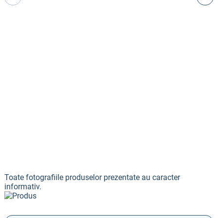
Toate fotografiile produselor prezentate au caracter
informativ.