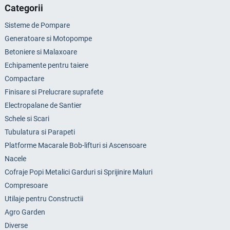
Categorii
Sisteme de Pompare
Generatoare si Motopompe
Betoniere si Malaxoare
Echipamente pentru taiere
Compactare
Finisare si Prelucrare suprafete
Electropalane de Santier
Schele si Scari
Tubulatura si Parapeti
Platforme Macarale Bob-lifturi si Ascensoare
Nacele
Cofraje Popi Metalici Garduri si Sprijinire Maluri
Compresoare
Utilaje pentru Constructii
Agro Garden
Diverse