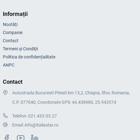
Informații
Noutăți
Companie
Contact
Termeni și Condiții
Politica de confidențialitate
ANPC
Contact
Autostrada Bucuresti Pitesti km 13,2, Chiajna, Ilfov, Romania,
C.P. 077040, Coordonate GPS: 44.438986, 25.943574
Telefon:
021.433.03.27
Email:
info@italiastar.ro