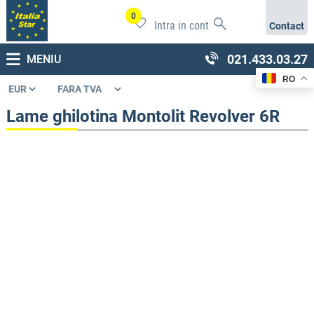
0
Intra in cont
Contact
021.433.03.27
MENIU
RO
Lame ghilotina Montolit Revolver 6R