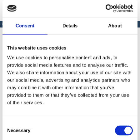
Consent
Details
About
PRODUSE SIMILARE
This website uses cookies
We use cookies to personalise content and ads, to
Produse Similare
provide social media features and to analyse our traffic.
We also share information about your use of our site with
our social media, advertising and analytics partners who
may combine it with other information that you’ve
COD BM0004401
provided to them or that they’ve collected from your use
Lame ghilotina Montolit pentru Revolver 8
of their services.
Consent
Necessary
Selection