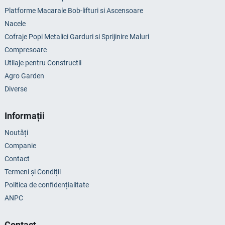
Platforme Macarale Bob-lifturi si Ascensoare
Nacele
Cofraje Popi Metalici Garduri si Sprijinire Maluri
Compresoare
Utilaje pentru Constructii
Agro Garden
Diverse
Informații
Noutăți
Companie
Contact
Termeni și Condiții
Politica de confidențialitate
ANPC
Contact