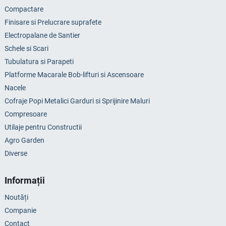
Compactare
Finisare si Prelucrare suprafete
Electropalane de Santier
Schele si Scari
Tubulatura si Parapeti
Platforme Macarale Bob-lifturi si Ascensoare
Nacele
Cofraje Popi Metalici Garduri si Sprijinire Maluri
Compresoare
Utilaje pentru Constructii
Agro Garden
Diverse
Informații
Noutăți
Companie
Contact