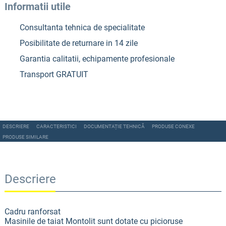
Informatii utile
Consultanta tehnica de specialitate
Posibilitate de returnare in 14 zile
Garantia calitatii, echipamente profesionale
Transport GRATUIT
DESCRIERE
CARACTERISTICI
DOCUMENTAȚIE TEHNICĂ
PRODUSE CONEXE
PRODUSE SIMILARE
Descriere
Cadru ranforsat
Masinile de taiat Montolit sunt dotate cu picioruse