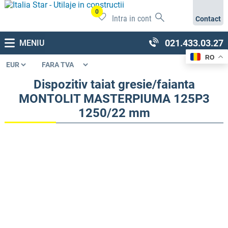
0
Intra in cont
Contact
021.433.03.27
MENIU
RO
Dispozitiv taiat gresie/faianta
MONTOLIT MASTERPIUMA 125P3
1250/22 mm