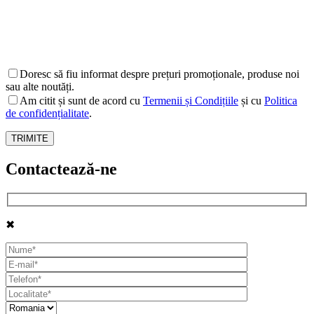
Doresc să fiu informat despre prețuri promoționale, produse noi
sau alte noutăți.
Am citit și sunt de acord cu
Termenii și Condițiile
și cu
Politica
de confidențialitate
.
Contactează-ne
✖