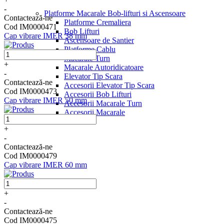
-
Platforme Macarale Bob-lifturi si Ascensoare
Contactează-ne
Platforme Cremaliera
Cod IM0000471
Bob Lifturi
Cap vibrare IMER 38 mm
Ascensoare de Santier
Platforme Cablu
Macarale Turn
+
Macarale Autoridicatoare
-
Elevator Tip Scara
Contactează-ne
Accesorii Elevator Tip Scara
Cod IM0000473
Accesorii Bob Lifturi
Cap vibrare IMER 50 mm
Accesorii Macarale Turn
Accesorii Macarale
+
-
Contactează-ne
Cod IM0000479
Cap vibrare IMER 60 mm
+
-
Contactează-ne
Cod IM0000475