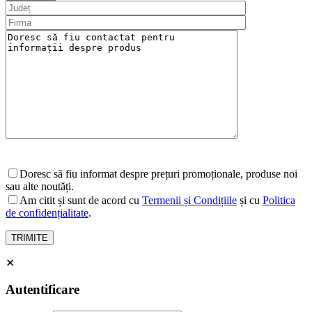
Doresc să fiu informat despre prețuri promoționale, produse noi
sau alte noutăți.
Am citit și sunt de acord cu
Termenii și Condițiile
și cu
Politica
de confidențialitate
.
✕
Autentificare