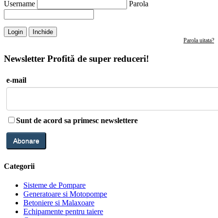
Username
Parola
Login
Inchide
Parola uitata?
Newsletter
Profită de super reduceri!
e-mail
Sunt de acord sa primesc newslettere
Categorii
Sisteme de Pompare
Generatoare si Motopompe
Betoniere si Malaxoare
Echipamente pentru taiere