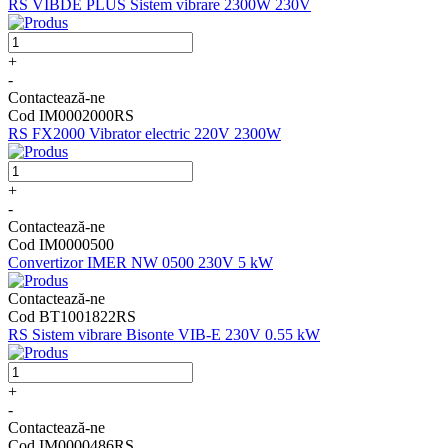
RS VIBDE PLUS Sistem vibrare 2300W 230V
+
-
Contactează-ne
Cod IM0002000RS
RS FX2000 Vibrator electric 220V 2300W
+
-
Contactează-ne
Cod IM0000500
Convertizor IMER NW 0500 230V 5 kW
Contactează-ne
Cod BT1001822RS
RS Sistem vibrare Bisonte VIB-E 230V 0.55 kW
+
-
Contactează-ne
Cod IM0000486RS