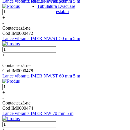
Tubulatura si Parapeti
Lance vibranta IMER NW/ST 38 mm 5 m
Tubulatura Evacuare
Parapeti Lestabili
+
-
Contactează-ne
Cod IM0000472
Lance vibranta IMER NW/ST 50 mm 5 m
+
-
Contactează-ne
Cod IM0000478
Lance vibranta IMER NW/ST 60 mm 5 m
+
-
Contactează-ne
Cod IM0000474
Lance vibranta IMER NW 70 mm 5 m
+