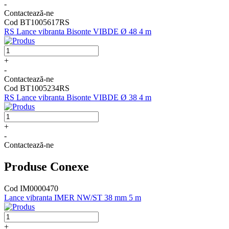
-
Contactează-ne
Cod BT1005617RS
RS Lance vibranta Bisonte VIBDE Ø 48 4 m
+
-
Contactează-ne
Cod BT1005234RS
RS Lance vibranta Bisonte VIBDE Ø 38 4 m
+
-
Contactează-ne
Produse Conexe
Cod IM0000470
Lance vibranta IMER NW/ST 38 mm 5 m
+