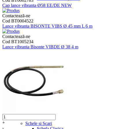
Cod BT0002783
Cap lance vibranta Ø58 EE/DE NEW
Contactează-ne
Cod BT0004522
Lance vibranta BISONTE VIBS Ø 45 mm L 6 m
Contactează-ne
Cod BT1005234
Lance vibranta Bisonte VIBDE Ø 38 4 m
+
Schele si Scari
-
Schela Clasica