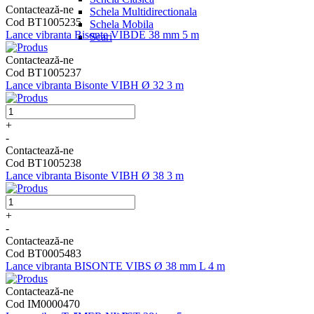
Contactează-ne
Schela Multidirectionala
Cod BT1005235
Schela Mobila
Lance vibranta Bisonte VIBDE 38 mm 5 m
Scari
Contactează-ne
Cod BT1005237
Lance vibranta Bisonte VIBH Ø 32 3 m
+
-
Contactează-ne
Cod BT1005238
Lance vibranta Bisonte VIBH Ø 38 3 m
+
-
Contactează-ne
Cod BT0005483
Lance vibranta BISONTE VIBS Ø 38 mm L 4 m
Contactează-ne
Cod IM0000470