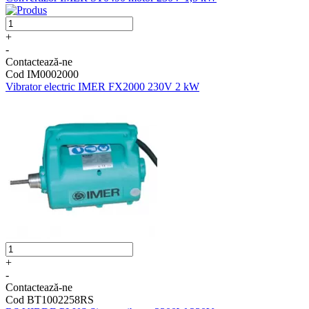
+
-
Contactează-ne
Cod IM0002000
Vibrator electric IMER FX2000 230V 2 kW
+
-
Contactează-ne
Cod BT1002258RS