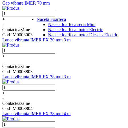
Cap vibrare IMER 70 mm
Nacele
Nacela Foarfeca
+
Nacela foarfeca seria Mini
-
Nacele foarfeca motor Electric
Contactează-ne
Nacele foarfeca motor Diesel - Electric
Cod IM0003003
Lance vibranta IMER FX 30 mm 3 m
+
-
Contactează-ne
Cod IM0003803
Lance vibranta IMER FX 38 mm 3 m
+
-
Contactează-ne
Cod IM0003804
Lance vibranta IMER FX 38 mm 4 m