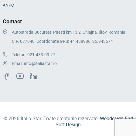
ANPC
Contact
Autostrada Bucuresti Pitesti km 13,2, Chiajna, Ilfov, Romania,
C.P. 077040, Coordonate GPS: 44.438986, 25.943574
Telefon:
021.433.03.27
Email:
info@italiastar.ro
© 2026 Italia Star. Toate drepturile rezervate.
Webdesign End
Soft Design