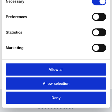
Necessary
Selection
Contactează-ne
Preferences
Statistics
Marketing
Allow all
Allow selection
Deny
Newsletter