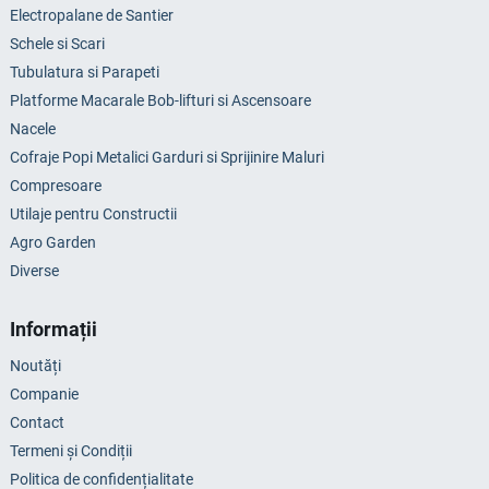
Electropalane de Santier
Schele si Scari
Tubulatura si Parapeti
Platforme Macarale Bob-lifturi si Ascensoare
Nacele
Cofraje Popi Metalici Garduri si Sprijinire Maluri
Compresoare
Utilaje pentru Constructii
Agro Garden
Diverse
Informații
Noutăți
Companie
Contact
Termeni și Condiții
Politica de confidențialitate