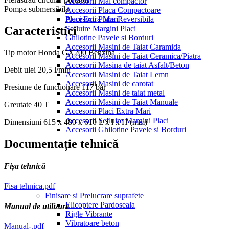
Accesorii Mai compactor
Pompa submersibila
Accesorii Placa Compactoare
Placi Extra Mari
Accesorii Placa Reversibila
Sefluire Margini Placi
Caracteristici
Ghilotine Pavele si Borduri
Accesorii Masini de Taiat Caramida
Tip motor
Honda GX200 Benzina
Accesorii Masini de Taiat Ceramica/Piatra
Accesorii Masina de taiat Asfalt/Beton
Debit ulei
20,5 l/min
Accesorii Masini de Taiat Lemn
Accesorii Masini de carotat
Presiune de functionare
117 bar
Accesorii Masini de taiat metal
Accesorii Masini de Taiat Manuale
Greutate
40 T
Accesorii Placi Extra Mari
Accesorii Sefluire Margini Placi
Dimensiuni
615 x 480 x 610 L x l x H (mm)
Accesorii Ghilotine Pavele si Borduri
Documentație tehnică
Fișa tehnică
Fisa tehnica.pdf
Finisare si Prelucrare suprafete
Elicoptere Pardoseala
Manual de utilizare
Rigle Vibrante
Vibratoare beton
Manual-.pdf