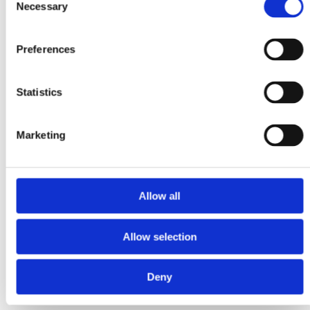
Tubulatura si Parapeti
Necessary
Selection
Tubulatura Evacuare
Parapeti Lestabili
Preferences
Statistics
Marketing
Allow all
Allow selection
Deny