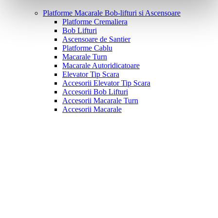
Platforme Macarale Bob-lifturi si Ascensoare
Platforme Cremaliera
Bob Lifturi
Ascensoare de Santier
Platforme Cablu
Macarale Turn
Macarale Autoridicatoare
Elevator Tip Scara
Accesorii Elevator Tip Scara
Accesorii Bob Lifturi
Accesorii Macarale Turn
Accesorii Macarale