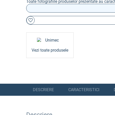
Toate fotografiile produselor prezentate au caract
Vezi toate produsele
DESCRIERE
CARACTERISTICI
Descriere