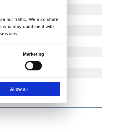
se our traffic. We also share
ers who may combine it with
 services.
Marketing
Allow all