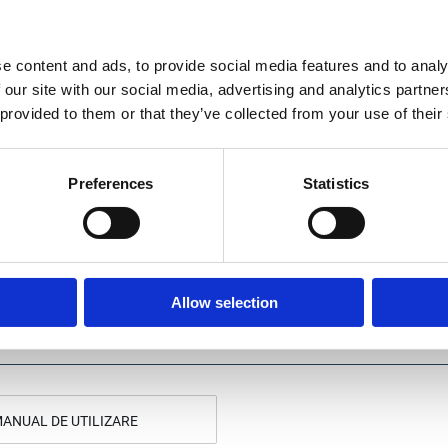
1115 mm
e content and ads, to provide social media features and to analy
210 mm
 our site with our social media, advertising and analytics partn
790 mm
 provided to them or that they’ve collected from your use of their
520 mm
1000 mm
Preferences
Statistics
1120 mm
730 mm
Allow selection
ANUAL DE UTILIZARE