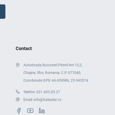
Contact
Autostrada Bucuresti Pitesti km 13,2,
Chiajna, Ilfov, Romania, C.P. 077040,
Coordonate GPS: 44.438986, 25.943574
Telefon:
021.433.03.27
Email:
info@italiastar.ro