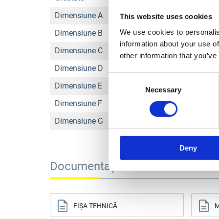
Dimensiune A
This website uses cookies
We use cookies to personalis
Dimensiune B
information about your use of
Dimensiune C
other information that you’ve
Dimensiune D
Consent
Dimensiune E
Necessary
Selection
Dimensiune F
Dimensiune G
Deny
Documentație tehnică
FIȘA TEHNICĂ
M