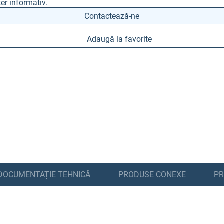
er informativ.
Contactează-ne
Adaugă la favorite
DOCUMENTAȚIE TEHNICĂ
PRODUSE CONEXE
PR