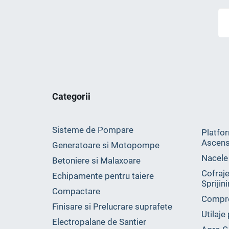
Categorii
Sisteme de Pompare
Platfor
Ascens
Generatoare si Motopompe
Nacele
Betoniere si Malaxoare
Cofraje
Echipamente pentru taiere
Sprijin
Compactare
Compr
Finisare si Prelucrare suprafete
Utilaje
Electropalane de Santier