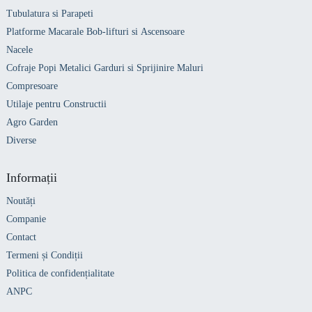
Tubulatura si Parapeti
Platforme Macarale Bob-lifturi si Ascensoare
Nacele
Cofraje Popi Metalici Garduri si Sprijinire Maluri
Compresoare
Utilaje pentru Constructii
Agro Garden
Diverse
Informații
Noutăți
Companie
Contact
Termeni și Condiții
Politica de confidențialitate
ANPC