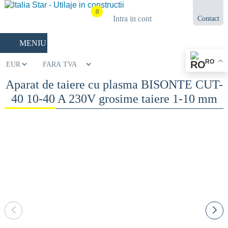
0
Intra in cont
Contact
021.433.03.27
MENIU
RO
Aparat de taiere cu plasma BISONTE CUT-
40 10-40 A 230V grosime taiere 1-10 mm