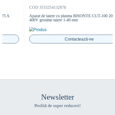
COD 3533254132878
Aparat de taiere cu plasma BISONTE CUT-100 20-100 A
400V grosime taiere 1-40 mm
Contactează-ne
Newsletter
Profită de super reduceri!