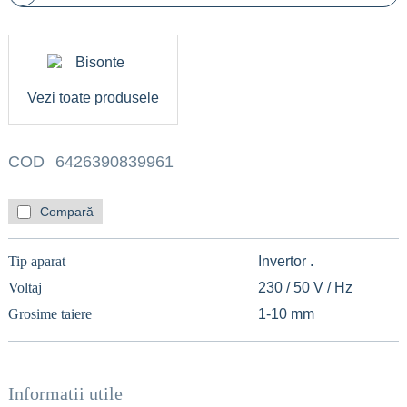
Vezi toate produsele
COD
6426390839961
Compară
Tip aparat
Invertor .
Voltaj
230 / 50 V / Hz
Grosime taiere
1-10 mm
Informatii utile