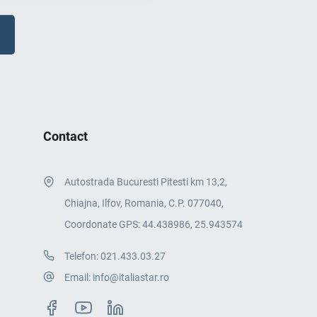
Contact
Autostrada Bucuresti Pitesti km 13,2,
Chiajna, Ilfov, Romania, C.P. 077040,
Coordonate GPS: 44.438986, 25.943574
Telefon:
021.433.03.27
Email:
info@italiastar.ro