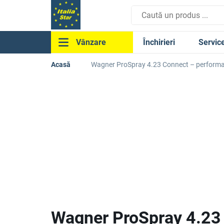
Închirieri
Servic
Vânzare
Acasă
Wagner ProSpray 4.23 Connect – performan
Wagner ProSpray 4.23 