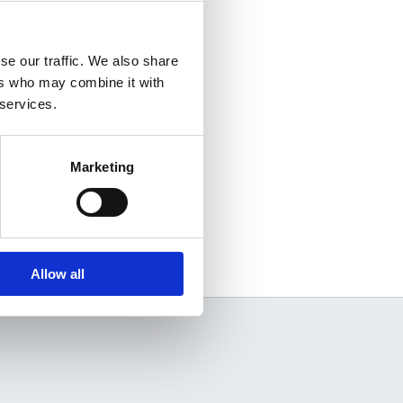
se our traffic. We also share
ers who may combine it with
 services.
Marketing
Allow all