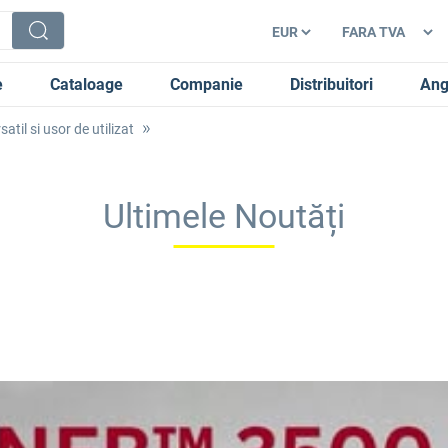
e
Cataloage
Companie
Distribuitori
Ang
til si usor de utilizat
Ultimele Noutăți