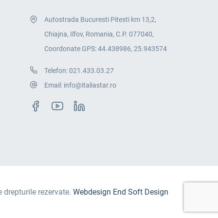
Autostrada Bucuresti Pitesti km 13,2,
Chiajna, Ilfov, Romania, C.P. 077040,
Coordonate GPS: 44.438986, 25.943574
Telefon:
021.433.03.27
Email:
info@italiastar.ro
e drepturile rezervate.
Webdesign End Soft Design