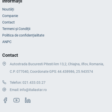
Informații
Noutăți
Companie
Contact
Termeni și Condiții
Politica de confidențialitate
ANPC
Contact
Autostrada Bucuresti Pitesti km 13,2, Chiajna, Ilfov, Romania,
C.P. 077040, Coordonate GPS: 44.438986, 25.943574
Telefon:
021.433.03.27
Email:
info@italiastar.ro