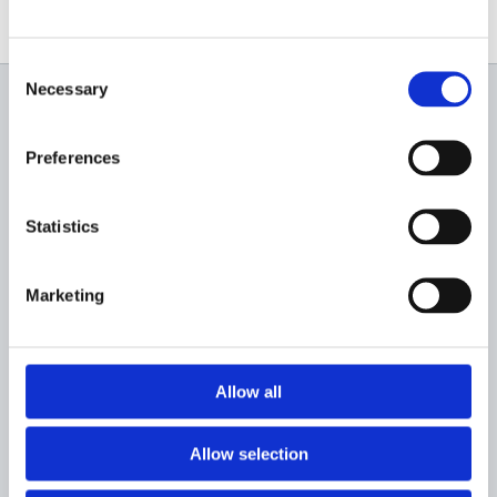
Consent
Necessary
Selection
Newsletter
Preferences
Profită de super reduceri!
Statistics
Marketing
Sunt de acord sa primesc newslettere
Allow all
Allow selection
Categorii