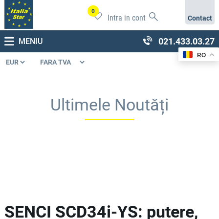
0
Intra in cont
Contact
021.433.03.27
MENIU
RO
Ultimele Noutăți
SENCI SCD34i-YS: putere,