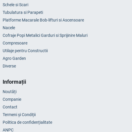
Schele si Scari
Tubulatura si Parapeti
Platforme Macarale Bob-lifturi si Ascensoare
Nacele
Cofraje Popi Metalici Garduri si Sprijinire Maluri
Compresoare
Utilaje pentru Constructii
Agro Garden
Diverse
Informații
Noutăți
Companie
Contact
Termeni și Condiții
Politica de confidențialitate
ANPC