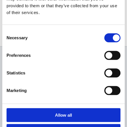
info@italiastar.ro
provided to them or that they’ve collected from your use
of their services.
www.senci.ro
Consent
Necessary
Selection
Preferences
Newsletter
Statistics
Profită de super reduceri!
Marketing
Allow all
Sunt de acord sa primesc newslettere