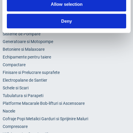
Allow selection
Deny
Categorii
Sisteme de Pompare
Generatoare si Motopompe
Betoniere si Malaxoare
Echipamente pentru taiere
Compactare
Finisare si Prelucrare suprafete
Electropalane de Santier
Schele si Scari
Tubulatura si Parapeti
Platforme Macarale Bob-lifturi si Ascensoare
Nacele
Cofraje Popi Metalici Garduri si Sprijinire Maluri
Compresoare