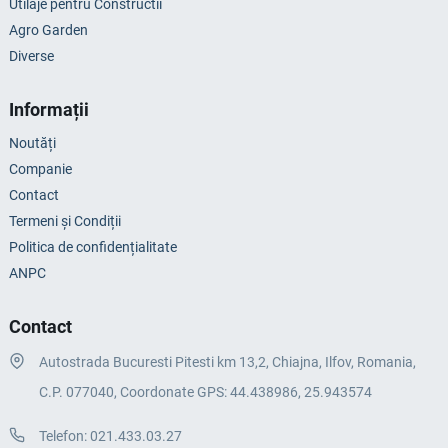
Utilaje pentru Constructii
Agro Garden
Diverse
Informații
Noutăți
Companie
Contact
Termeni și Condiții
Politica de confidențialitate
ANPC
Contact
Autostrada Bucuresti Pitesti km 13,2, Chiajna, Ilfov, Romania,
C.P. 077040, Coordonate GPS: 44.438986, 25.943574
Telefon:
021.433.03.27