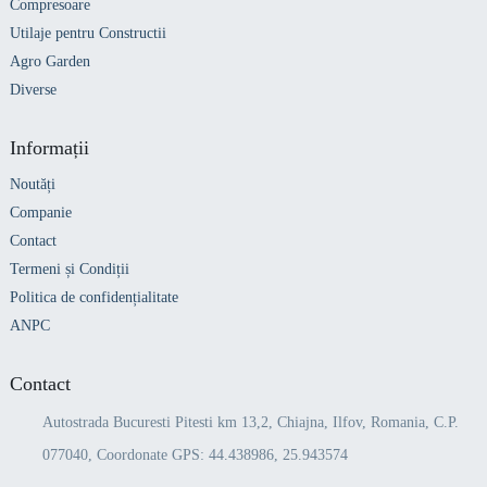
Compresoare
Utilaje pentru Constructii
Agro Garden
Diverse
Informații
Noutăți
Companie
Contact
Termeni și Condiții
Politica de confidențialitate
ANPC
Contact
Autostrada Bucuresti Pitesti km 13,2, Chiajna, Ilfov, Romania, C.P.
077040, Coordonate GPS: 44.438986, 25.943574