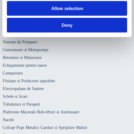
Sunt de acord sa primesc newslettere
Allow selection
Deny
Categorii
Sisteme de Pompare
Generatoare si Motopompe
Betoniere si Malaxoare
Echipamente pentru taiere
Compactare
Finisare si Prelucrare suprafete
Electropalane de Santier
Schele si Scari
Tubulatura si Parapeti
Platforme Macarale Bob-lifturi si Ascensoare
Nacele
Cofraje Popi Metalici Garduri si Sprijinire Maluri