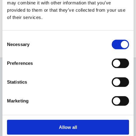
may combine it with other information that you’ve
0756.169.788
provided to them or that they’ve collected from your use
of their services.
www.montolit-romania.ro
Consent
Necessary
Selection
Preferences
Newsletter
Statistics
Profită de super reduceri!
Marketing
Allow all