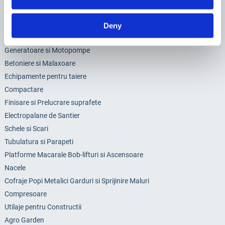
Categorii
Deny
Sisteme de Pompare
Generatoare si Motopompe
Betoniere si Malaxoare
Echipamente pentru taiere
Compactare
Finisare si Prelucrare suprafete
Electropalane de Santier
Schele si Scari
Tubulatura si Parapeti
Platforme Macarale Bob-lifturi si Ascensoare
Nacele
Cofraje Popi Metalici Garduri si Sprijinire Maluri
Compresoare
Utilaje pentru Constructii
Agro Garden