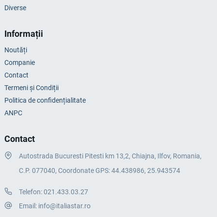
Diverse
Informații
Noutăți
Companie
Contact
Termeni și Condiții
Politica de confidențialitate
ANPC
Contact
Autostrada Bucuresti Pitesti km 13,2, Chiajna, Ilfov, Romania,
C.P. 077040, Coordonate GPS: 44.438986, 25.943574
Telefon:
021.433.03.27
Email:
info@italiastar.ro