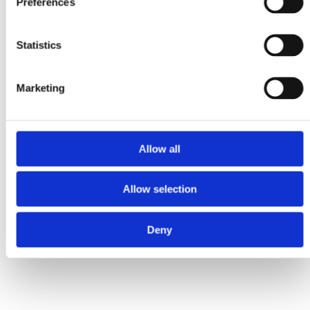
Preferences
Statistics
Marketing
Allow all
Allow selection
Tubulatura si Parapeti
Tubulatura Evacuare
Parapeti Lestabili
Deny