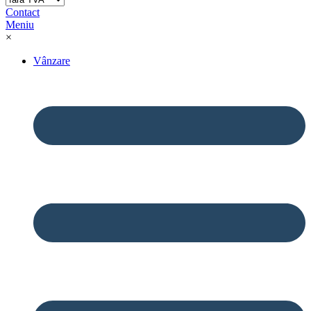
Contact
Meniu
×
Vânzare