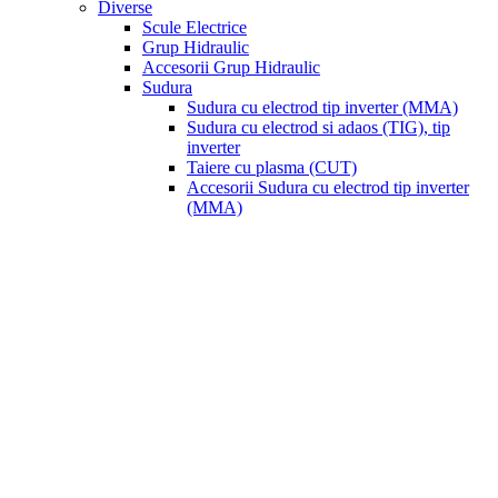
Diverse
Scule Electrice
Grup Hidraulic
Accesorii Grup Hidraulic
Sudura
Sudura cu electrod tip inverter (MMA)
Sudura cu electrod si adaos (TIG), tip
inverter
Taiere cu plasma (CUT)
Accesorii Sudura cu electrod tip inverter
(MMA)