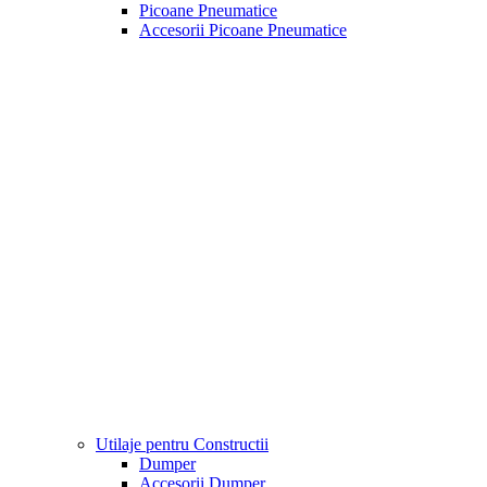
Picoane Pneumatice
Accesorii Picoane Pneumatice
Utilaje pentru Constructii
Dumper
Accesorii Dumper