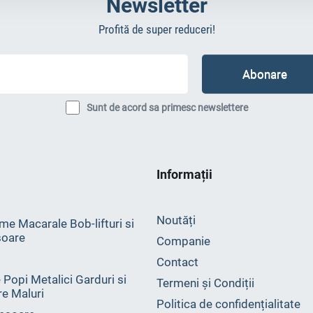
Newsletter
Profită de super reduceri!
Sunt de acord sa primesc newslettere
Informații
Noutăți
me Macarale Bob-lifturi si
oare
Companie
Contact
 Popi Metalici Garduri si
Termeni și Condiții
ire Maluri
Politica de confidențialitate