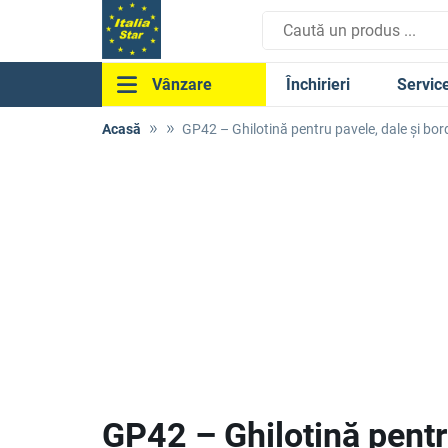
Închirieri
Servic
Vânzare
Acasă
GP42 – Ghilotină pentru pavele, dale și bor
GP42 – Ghilotină pentru