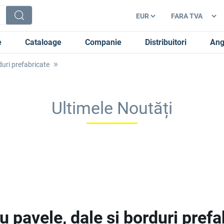
e
Cataloage
Companie
Distribuitori
Ang
duri prefabricate
Ultimele Noutăți
 pavele, dale și borduri prefa