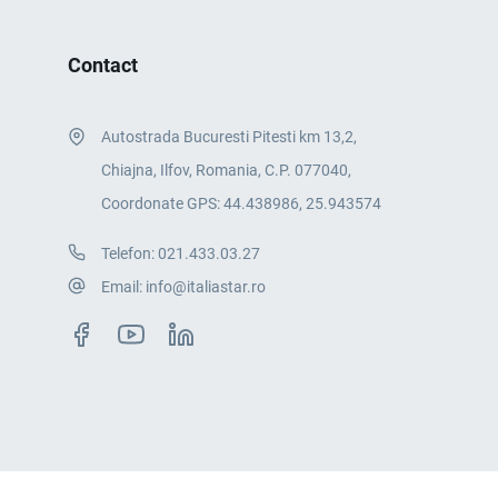
Contact
Autostrada Bucuresti Pitesti km 13,2,
Chiajna, Ilfov, Romania, C.P. 077040,
Coordonate GPS: 44.438986, 25.943574
Telefon:
021.433.03.27
Email:
info@italiastar.ro