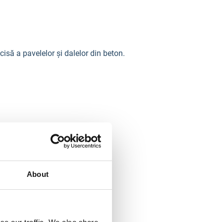
cisă a pavelelor și dalelor din beton.
About
n fiecare tăiere.