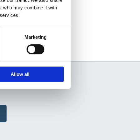
se our traffic. We also share
ers who may combine it with
 services.
Marketing
Allow all