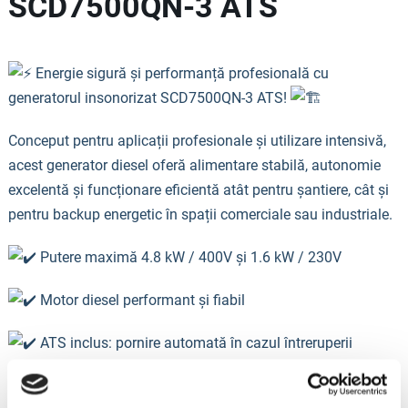
SCD7500QN-3 ATS
Energie sigură și performanță profesională cu
generatorul insonorizat SCD7500QN-3 ATS!
Conceput pentru aplicații profesionale și utilizare intensivă,
acest generator diesel oferă alimentare stabilă, autonomie
excelentă și funcționare eficientă atât pentru șantiere, cât și
pentru backup energetic în spații comerciale sau industriale.
Putere maximă 4.8 kW / 400V și 1.6 kW / 230V
Motor diesel performant și fiabil
ATS inclus: pornire automată în cazul întreruperii
alimentării