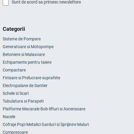
Sunt de acord sa primesc newslettere
Categorii
Sisteme de Pompare
Generatoare si Motopompe
Betoniere si Malaxoare
Echipamente pentru taiere
Compactare
Finisare si Prelucrare suprafete
Electropalane de Santier
Schele si Scari
Tubulatura si Parapeti
Platforme Macarale Bob-lifturi si Ascensoare
Nacele
Cofraje Popi Metalici Garduri si Sprijinire Maluri
Compresoare