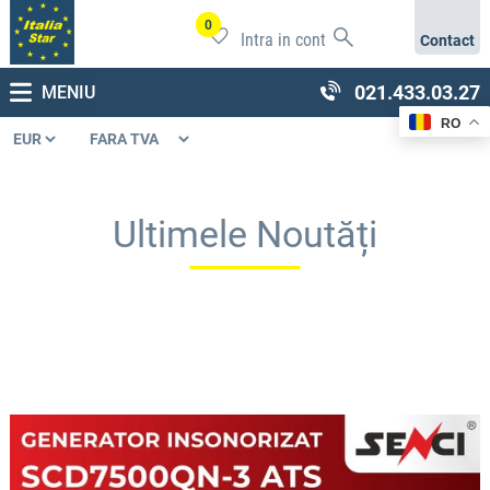
0
Intra in cont
Contact
021.433.03.27
MENIU
RO
Ultimele Noutăți