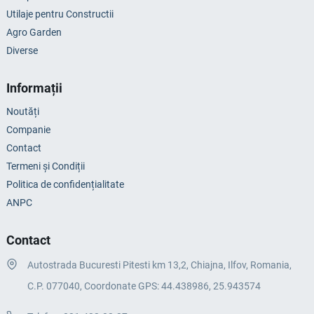
Utilaje pentru Constructii
Agro Garden
Diverse
Informații
Noutăți
Companie
Contact
Termeni și Condiții
Politica de confidențialitate
ANPC
Contact
Autostrada Bucuresti Pitesti km 13,2, Chiajna, Ilfov, Romania,
C.P. 077040, Coordonate GPS: 44.438986, 25.943574