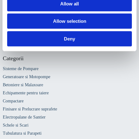
Allow all
Allow selection
Sunt de acord sa primesc newslettere
Deny
Categorii
Sisteme de Pompare
Generatoare si Motopompe
Betoniere si Malaxoare
Echipamente pentru taiere
Compactare
Finisare si Prelucrare suprafete
Electropalane de Santier
Schele si Scari
Tubulatura si Parapeti