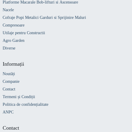
Platforme Macarale Bob-lifturi si Ascensoare
Nacele
Cofraje Popi Metalici Garduri si Sprijinire Maluri
Compresoare
Utilaje pentru Constructii
Agro Garden
Diverse
Informații
Noutăți
Companie
Contact
Termeni și Condiții
Politica de confidențialitate
ANPC
Contact