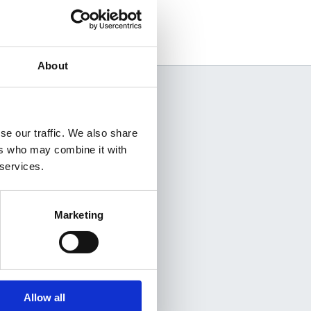
About
se our traffic. We also share
ers who may combine it with
 services.
Marketing
Contact
Allow all