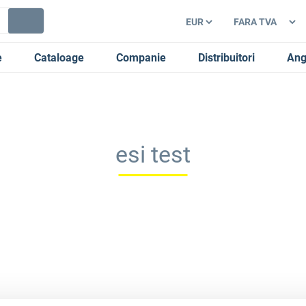
e
Cataloage
Companie
Distribuitori
Ang
esi test