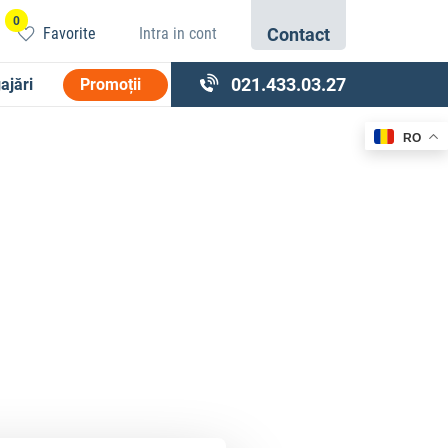
0
Favorite
Intra in cont
Contact
021.433.03.27
ajări
Promoții
RO