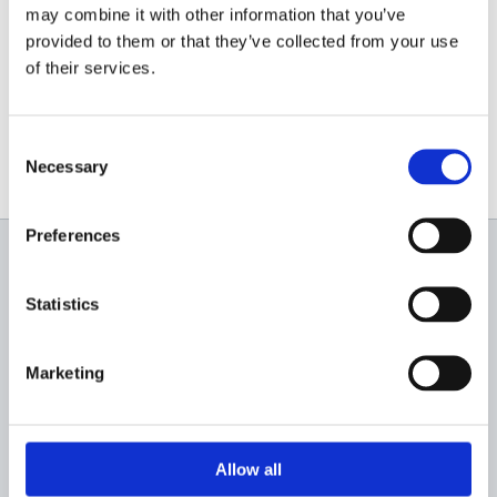
may combine it with other information that you’ve
0756 169 788
provided to them or that they’ve collected from your use
of their services.
www.italiastar.ro
Consent
Necessary
Selection
Preferences
Newsletter
Statistics
Profită de super reduceri!
Marketing
Allow all