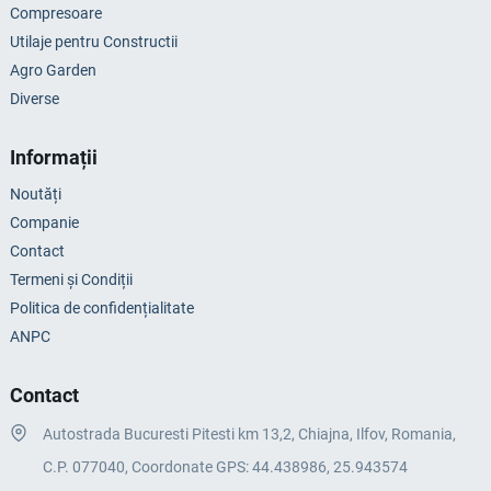
Compresoare
Utilaje pentru Constructii
Agro Garden
Diverse
Informații
Noutăți
Companie
Contact
Termeni și Condiții
Politica de confidențialitate
ANPC
Contact
Autostrada Bucuresti Pitesti km 13,2, Chiajna, Ilfov, Romania,
C.P. 077040, Coordonate GPS: 44.438986, 25.943574