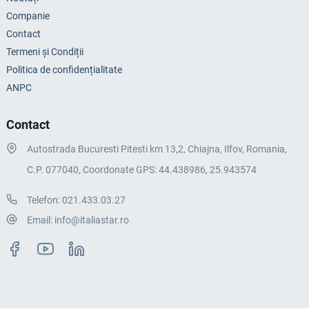
Companie
Contact
Termeni și Condiții
Politica de confidențialitate
ANPC
Contact
Autostrada Bucuresti Pitesti km 13,2, Chiajna, Ilfov, Romania,
C.P. 077040, Coordonate GPS: 44.438986, 25.943574
Telefon:
021.433.03.27
Email:
info@italiastar.ro