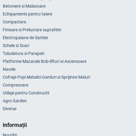
Betoniere si Malaxoare
Echipamente pentru taiere
Compactare
Finisare si Prelucrare suprafete
Electropalane de Santier
Schele si Scari
Tubulatura si Parapeti
Platforme Macarale Bob-lifturi si Ascensoare
Nacele
Cofraje Popi Metalici Garduri si Sprijinire Maluri
Compresoare
Utilaje pentru Constructii
Agro Garden
Diverse
Informații
Noutăți