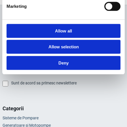
Marketing
Newsletter
Allow all
Profită de super reduceri!
Allow selection
Deny
Sunt de acord sa primesc newslettere
Categorii
Sisteme de Pompare
Generatoare si Motopompe