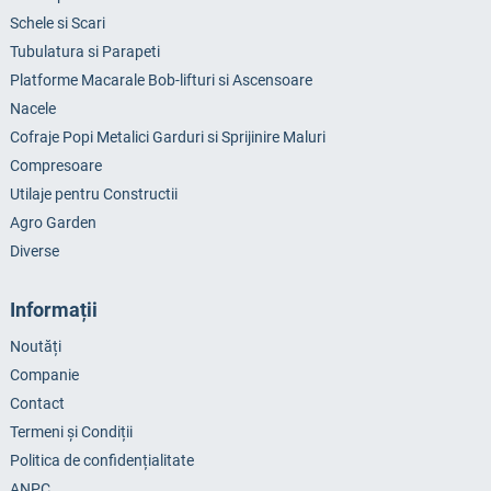
Schele si Scari
Tubulatura si Parapeti
Platforme Macarale Bob-lifturi si Ascensoare
Nacele
Cofraje Popi Metalici Garduri si Sprijinire Maluri
Compresoare
Utilaje pentru Constructii
Agro Garden
Diverse
Informații
Noutăți
Companie
Contact
Termeni și Condiții
Politica de confidențialitate
ANPC