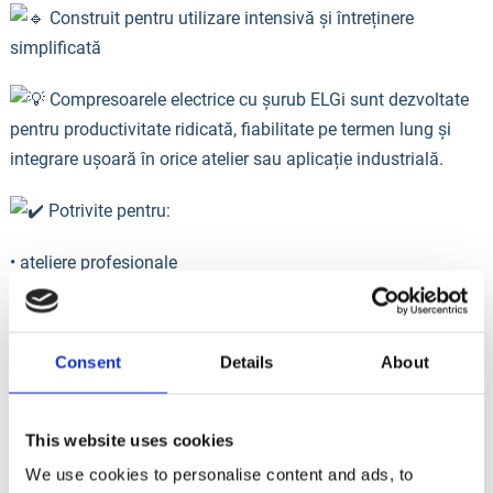
Construit pentru utilizare intensivă și întreținere
simplificată
Compresoarele electrice cu șurub ELGi sunt dezvoltate
pentru productivitate ridicată, fiabilitate pe termen lung și
integrare ușoară în orice atelier sau aplicație industrială.
Potrivite pentru:
• ateliere profesionale
• service-uri și aplicații pneumatice
Consent
Details
About
• producție și industrie
• activități care necesită alimentare constantă cu aer
This website uses cookies
comprimat
We use cookies to personalise content and ads, to