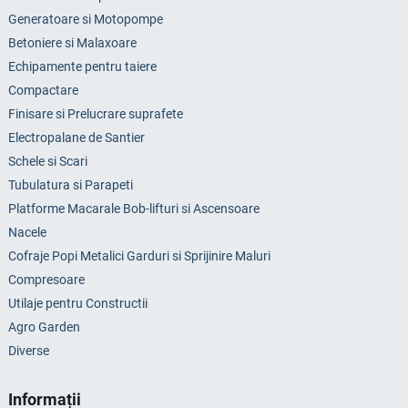
Generatoare si Motopompe
Betoniere si Malaxoare
Echipamente pentru taiere
Compactare
Finisare si Prelucrare suprafete
Electropalane de Santier
Schele si Scari
Tubulatura si Parapeti
Platforme Macarale Bob-lifturi si Ascensoare
Nacele
Cofraje Popi Metalici Garduri si Sprijinire Maluri
Compresoare
Utilaje pentru Constructii
Agro Garden
Diverse
Informații