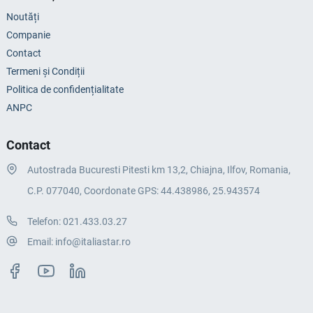
Noutăți
Companie
Contact
Termeni și Condiții
Politica de confidențialitate
ANPC
Contact
Autostrada Bucuresti Pitesti km 13,2, Chiajna, Ilfov, Romania,
C.P. 077040, Coordonate GPS: 44.438986, 25.943574
Telefon:
021.433.03.27
Email:
info@italiastar.ro