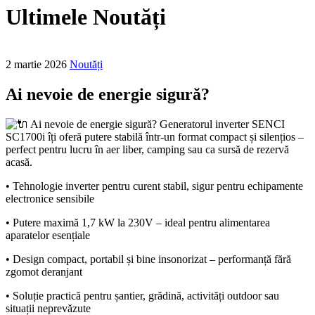
Ultimele Noutăți
2 martie 2026
Noutăți
Ai nevoie de energie sigură?
Ai nevoie de energie sigură? Generatorul inverter SENCI
SC1700i îți oferă putere stabilă într-un format compact și silențios –
perfect pentru lucru în aer liber, camping sau ca sursă de rezervă
acasă.
• Tehnologie inverter pentru curent stabil, sigur pentru echipamente
electronice sensibile
• Putere maximă 1,7 kW la 230V – ideal pentru alimentarea
aparatelor esențiale
• Design compact, portabil și bine insonorizat – performanță fără
zgomot deranjant
• Soluție practică pentru șantier, grădină, activități outdoor sau
situații neprevăzute