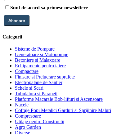
Sunt de acord sa primesc newslettere
Categorii
Sisteme de Pompare
Generatoare si Motopompe
Betoniere si Malaxoare
Echipamente pentru taiere
Compactare
Finisare si Prelucrare suprafete
Electropalane de Santier
Schele si Scari
Tubulatura si Parapeti
Platforme Macarale Bob-lifturi si Ascensoare
Nacele
Cofraje Popi Metalici Garduri si Sprijinire Maluri
Compresoare
Utilaje pentru Constructii
Agro Garden
Diverse