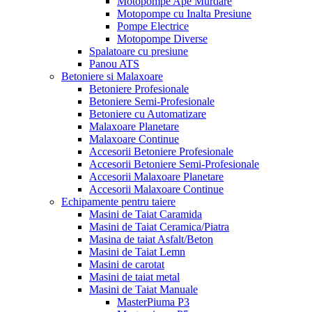
Motopompe Ape Murdare
Motopompe cu Inalta Presiune
Pompe Electrice
Motopompe Diverse
Spalatoare cu presiune
Panou ATS
Betoniere si Malaxoare
Betoniere Profesionale
Betoniere Semi-Profesionale
Betoniere cu Automatizare
Malaxoare Planetare
Malaxoare Continue
Accesorii Betoniere Profesionale
Accesorii Betoniere Semi-Profesionale
Accesorii Malaxoare Planetare
Accesorii Malaxoare Continue
Echipamente pentru taiere
Masini de Taiat Caramida
Masini de Taiat Ceramica/Piatra
Masina de taiat Asfalt/Beton
Masini de Taiat Lemn
Masini de carotat
Masini de taiat metal
Masini de Taiat Manuale
MasterPiuma P3