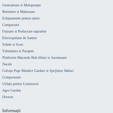
Generatoare si Motopompe
Betoniere si Malaxoare
Echipamente pentru taiere
Compactare
Finisare si Prelucrare suprafete
Electropalane de Santier
Schele si Scari
Tubulatura si Parapeti
Platforme Macarale Bob-lifturi si Ascensoare
Nacele
Cofraje Popi Metalici Garduri si Sprijinire Maluri
Compresoare
Utilaje pentru Constructii
Agro Garden
Diverse
Informații