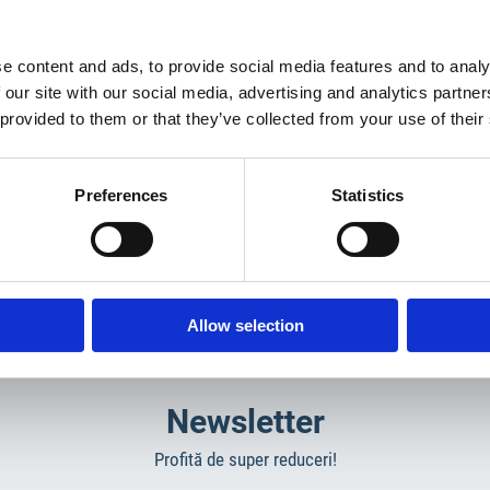
 este alegerea profesioniștilor din construcții!
e content and ads, to provide social media features and to analy
italiastar.ro/product-category/tubulatura-evacuare/
 our site with our social media, advertising and analytics partn
 provided to them or that they’ve collected from your use of their
Preferences
Statistics
Allow selection
Newsletter
Profită de super reduceri!