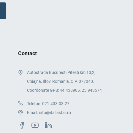
Contact
Autostrada Bucuresti Pitesti km 13,2,
Chiajna, Ilfov, Romania, C.P. 077040,
Coordonate GPS: 44.438986, 25.943574
Telefon:
021.433.03.27
Email:
info@italiastar.ro