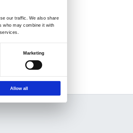
se our traffic. We also share
ers who may combine it with
 services.
Marketing
Allow all