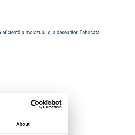
eficientă a molozului și a deșeurilor. Fabricată
About
ărcare