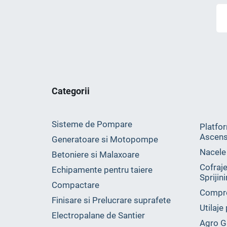
Categorii
Sisteme de Pompare
Platfor
Ascens
Generatoare si Motopompe
Nacele
Betoniere si Malaxoare
Cofraje
Echipamente pentru taiere
Sprijin
Compactare
Compr
Finisare si Prelucrare suprafete
Utilaje
Electropalane de Santier
Agro G