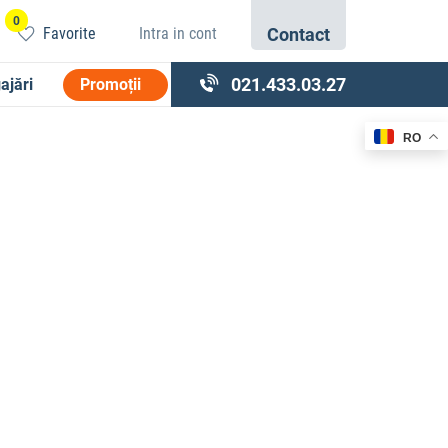
0
Favorite
Intra in cont
Contact
021.433.03.27
ajări
Promoții
RO