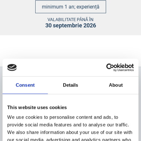
minimum 1 an;
experiență
VALABILITATE PÂNĂ ÎN
30 septembrie 2026
Consent
Details
About
Newsletter
Profită de super reduceri!
This website uses cookies
We use cookies to personalise content and ads, to
provide social media features and to analyse our traffic.
We also share information about your use of our site with
our social media, advertising and analytics partners who